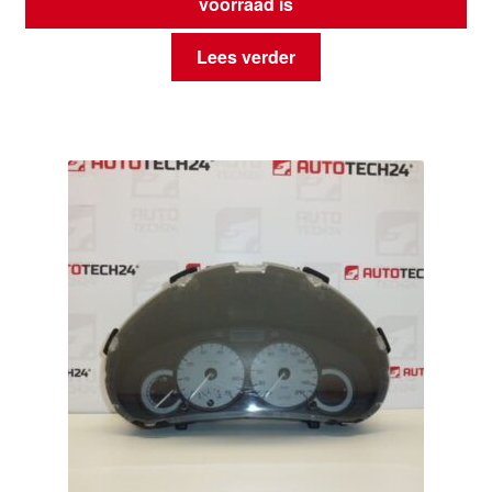
voorraad is
Lees verder