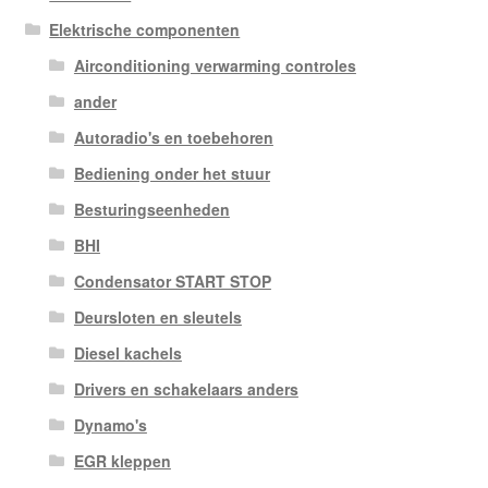
Elektrische componenten
Airconditioning verwarming controles
ander
Autoradio's en toebehoren
Bediening onder het stuur
Besturingseenheden
BHI
Condensator START STOP
Deursloten en sleutels
Diesel kachels
Drivers en schakelaars anders
Dynamo's
EGR kleppen