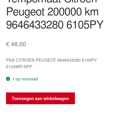
Peugeot 200000 km
9646433280 6105PY
€
48,00
PSA CITROEN PEUGEOT 9646433280 6105PY
6104WR NFP
1 op voorraad
Tachometer
Toevoegen aan winkelwagen
Tempomaat
Citroën
Peugeot