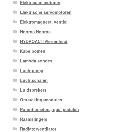
Elektrische motoren
Elektrische servomotoren
Elektromagneet. ventiel
Hoorns Hoorns
HYDROACTIVE-eenheid
Kabelbomen
Lambda sondes
Luchtpomp
Luchtschalen
Luidsprekers
Ontstekingsmodules
Potentiometers, gas. pedalen
Raamslingers
Radiatorventilator