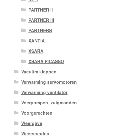
PARTNER II
PARTNER III
PARTNERS
XANTIA
XSARA
XSARA PICASSO
Vacuüm kleppen
Verwarming servomotoren
Verwarming ventilator
Voerpompen, zuigmanden
Voorgerechten
Weergave
Weerstanden