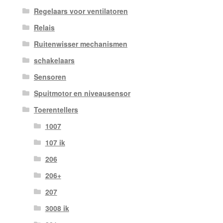
Regelaars voor ventilatoren
Relais
Ruitenwisser mechanismen
schakelaars
Sensoren
Spuitmotor en niveausensor
Toerentellers
1007
107 ik
206
206+
207
3008 ik