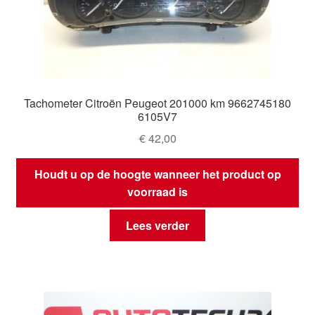
Tachometer Citroën Peugeot 201000 km 9662745180
6105V7
€
42,00
Houdt u op de hoogte wanneer het product op
voorraad is
Lees verder