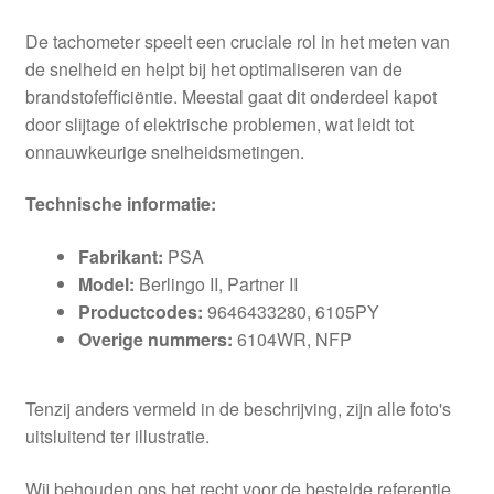
De tachometer speelt een cruciale rol in het meten van
de snelheid en helpt bij het optimaliseren van de
brandstofefficiëntie. Meestal gaat dit onderdeel kapot
door slijtage of elektrische problemen, wat leidt tot
onnauwkeurige snelheidsmetingen.
Technische informatie:
Fabrikant:
PSA
Model:
Berlingo II, Partner II
Productcodes:
9646433280, 6105PY
Overige nummers:
6104WR, NFP
Tenzij anders vermeld in de beschrijving, zijn alle foto's
uitsluitend ter illustratie.
Wij behouden ons het recht voor de bestelde referentie