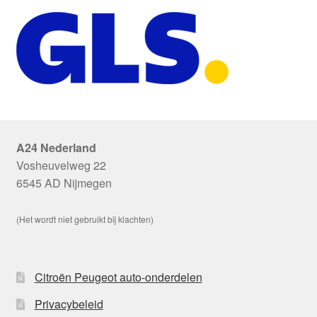
A24 Nederland
Vosheuvelweg 22
6545 AD Nijmegen
(Het wordt niet gebruikt bij klachten)
Citroën Peugeot auto-onderdelen
Privacybeleid