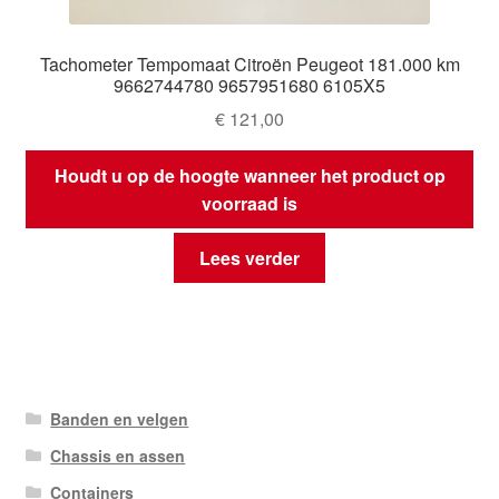
Tachometer Tempomaat Citroën Peugeot 181.000 km
9662744780 9657951680 6105X5
€
121,00
Houdt u op de hoogte wanneer het product op
voorraad is
Lees verder
Banden en velgen
Chassis en assen
Containers