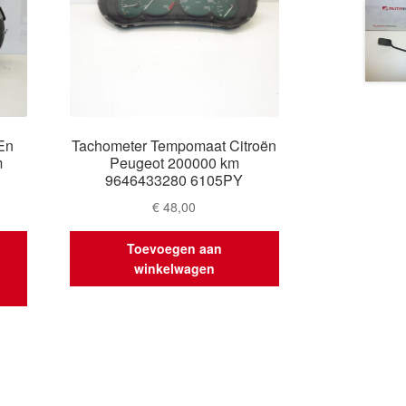
En
Tachometer Tempomaat Citroën
m
Peugeot 200000 km
9646433280 6105PY
€
48,00
Toevoegen aan
winkelwagen