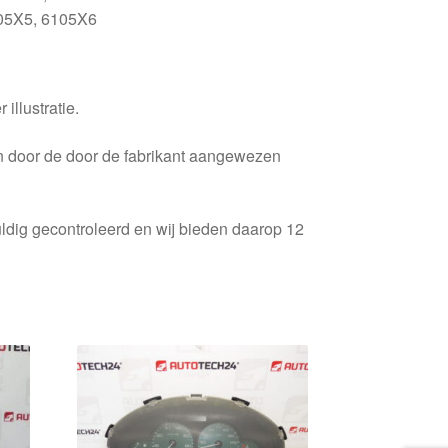
05X5, 6105X6
 illustratie.
en door de door de fabrikant aangewezen
ldig gecontroleerd en wij bieden daarop 12