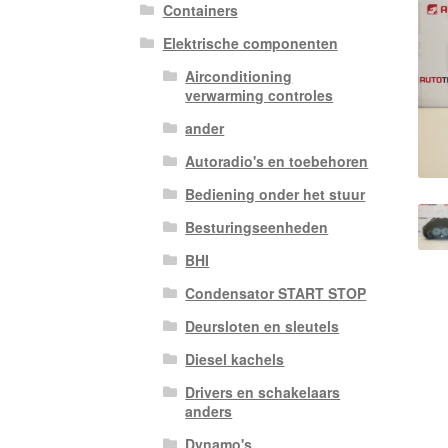
Containers
Elektrische componenten
Airconditioning
verwarming controles
ander
Autoradio's en toebehoren
Bediening onder het stuur
Besturingseenheden
BHI
Condensator START STOP
Deursloten en sleutels
Diesel kachels
Drivers en schakelaars
anders
Dynamo's