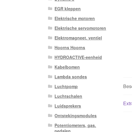
EGR kleppen
Elektrische motoren
Elektrische servomotoren
Elektromagneet. ventiel
Hoorns Hoorns
HYDROACTIVE-eenheid
Kabelbomen
Lambda sondes
Besc
Luchtpomp
Luchtschalen
Extr
Luidsprekers
Ontstekingsmodules
Potentiometers, gas.
pedalen