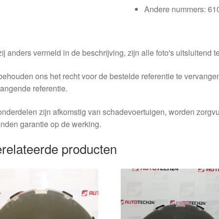
Andere nummers: 61
ij anders vermeld in de beschrijving, zijn alle foto's uitsluitend ter
behouden ons het recht voor de bestelde referentie te vervang
angende referentie.
nderdelen zijn afkomstig van schadevoertuigen, worden zorgvu
nden garantie op de werking.
relateerde producten