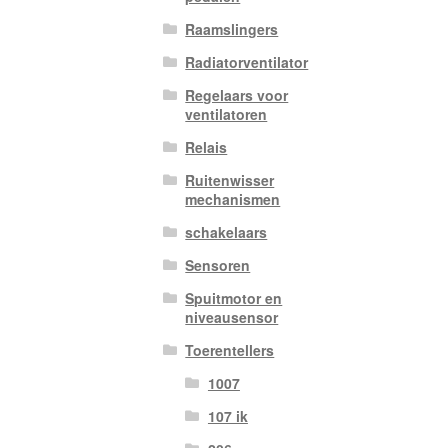
Raamslingers
Radiatorventilator
Regelaars voor
ventilatoren
Relais
Ruitenwisser
mechanismen
schakelaars
Sensoren
Spuitmotor en
niveausensor
Toerentellers
1007
107 ik