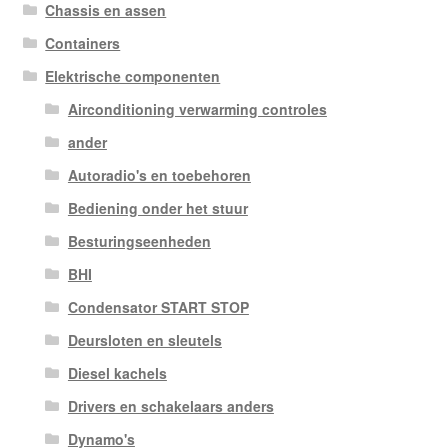
Chassis en assen
Containers
Elektrische componenten
Airconditioning verwarming controles
ander
Autoradio's en toebehoren
Bediening onder het stuur
Besturingseenheden
BHI
Condensator START STOP
Deursloten en sleutels
Diesel kachels
Drivers en schakelaars anders
Dynamo's