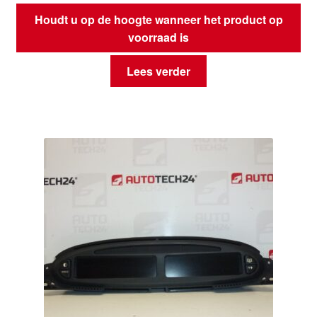
Houdt u op de hoogte wanneer het product op
voorraad is
Lees verder