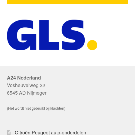
A24 Nederland
Vosheuvelweg 22
6545 AD Nijmegen
(Het wordt niet gebruikt bij klachten)
Citroën Peugeot auto-onderdelen