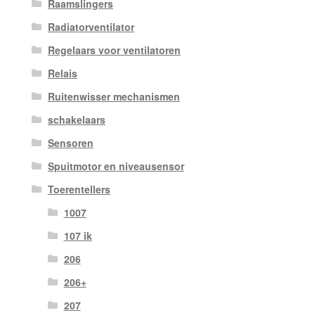
Raamslingers
Radiatorventilator
Regelaars voor ventilatoren
Relais
Ruitenwisser mechanismen
schakelaars
Sensoren
Spuitmotor en niveausensor
Toerentellers
1007
107 ik
206
206+
207