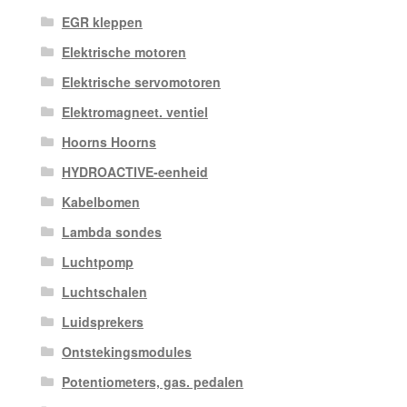
EGR kleppen
Elektrische motoren
Elektrische servomotoren
Elektromagneet. ventiel
Hoorns Hoorns
HYDROACTIVE-eenheid
Kabelbomen
Lambda sondes
Luchtpomp
Luchtschalen
Luidsprekers
Ontstekingsmodules
Potentiometers, gas. pedalen