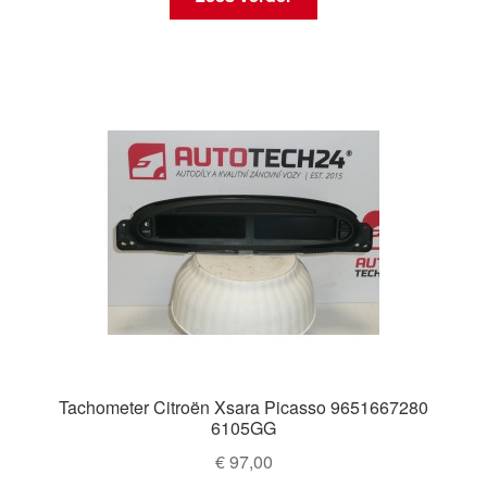
Tachometer Citroën Xsara Picasso 9651667280
6105GG
€
97,00