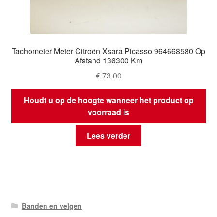
Tachometer Meter Citroën Xsara Picasso 964668580 Op
Afstand 136300 Km
€
73,00
Houdt u op de hoogte wanneer het product op
voorraad is
Lees verder
Banden en velgen