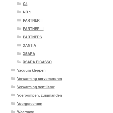
C8
NR 1
PARTNER II
PARTNER III
PARTNERS
XANTIA
XSARA
XSARA PICASSO
Vacuüm kleppen
Verwarming servomotoren
Verwarming ventilator
Voerpompen, zuigmanden
Voorgerechten
Weergave