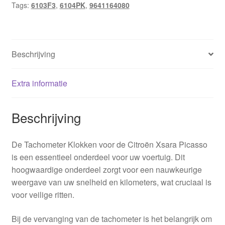
Tags:
6103F3
,
6104PK
,
9641164080
hoeveelheid
Beschrijving
Extra informatie
Beschrijving
De Tachometer Klokken voor de Citroën Xsara Picasso
is een essentieel onderdeel voor uw voertuig. Dit
hoogwaardige onderdeel zorgt voor een nauwkeurige
weergave van uw snelheid en kilometers, wat cruciaal is
voor veilige ritten.
Bij de vervanging van de tachometer is het belangrijk om