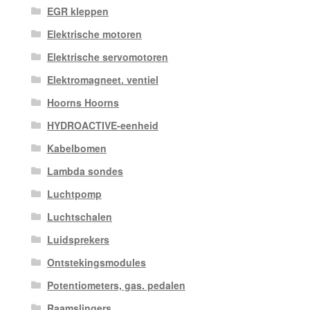
EGR kleppen
Elektrische motoren
Elektrische servomotoren
Elektromagneet. ventiel
Hoorns Hoorns
HYDROACTIVE-eenheid
Kabelbomen
Lambda sondes
Luchtpomp
Luchtschalen
Luidsprekers
Ontstekingsmodules
Potentiometers, gas. pedalen
Raamslingers