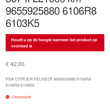
9655925880 6106R8
6103K5
Houdt u op de hoogte wanneer het product op
voorraad is
€
42,00
PSA CITROEN PEUGEOT 9655925880 6106R8
6106R9 6103K5
Uitverkocht