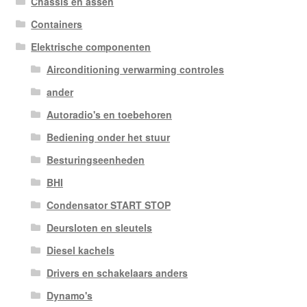
Chassis en assen
Containers
Elektrische componenten
Airconditioning verwarming controles
ander
Autoradio's en toebehoren
Bediening onder het stuur
Besturingseenheden
BHI
Condensator START STOP
Deursloten en sleutels
Diesel kachels
Drivers en schakelaars anders
Dynamo's