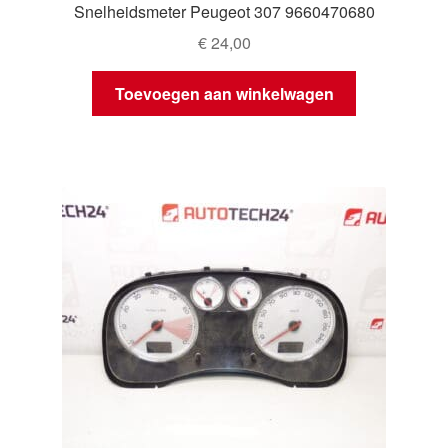
Snelheidsmeter Peugeot 307 9660470680
€
24,00
Toevoegen aan winkelwagen