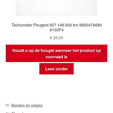
Tachometer Peugeot 307 149.000 km 9655476680
6103F4
€
36,00
Houdt u op de hoogte wanneer het product op
voorraad is
Lees verder
Banden en velgen