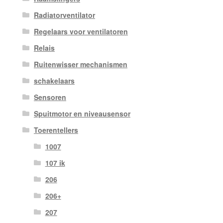
Radiatorventilator
Regelaars voor ventilatoren
Relais
Ruitenwisser mechanismen
schakelaars
Sensoren
Spuitmotor en niveausensor
Toerentellers
1007
107 ik
206
206+
207