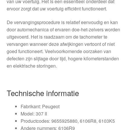
van uw voertuig. Het is een essentieel onderdeel dat
ervoor zorgt dat uw voertuig efficiënt functioneert.
De vervangingsprocedure is relatief eenvoudig en kan
door automechanica of ervaren doe-het-zelvers worden
uitgevoerd. Het is raadzaam om de tachometer te
vervangen wanneer deze afwijkingen vertoont of niet
goed functioneert. Veelvoorkomende oorzaken van
defecten zijn slijtage door tijd, hogere kilometerstanden
en elektrische storingen.
Technische informatie
Fabrikant: Peugeot
Model: 307 II
Productcodes: 9655925880, 6106R8, 6103K5
Andere nummers: 6106R9