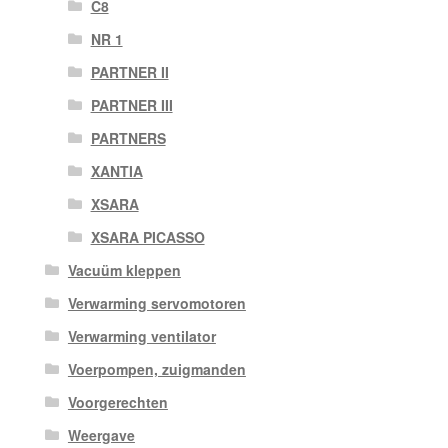
C8
NR 1
PARTNER II
PARTNER III
PARTNERS
XANTIA
XSARA
XSARA PICASSO
Vacuüm kleppen
Verwarming servomotoren
Verwarming ventilator
Voerpompen, zuigmanden
Voorgerechten
Weergave