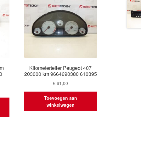
km
Kilometerteller Peugeot 407
0
203000 km 9664690380 610395
€
61,00
Toevoegen aan
winkelwagen