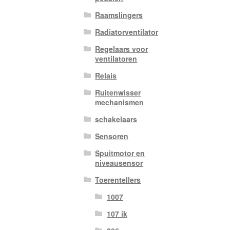
Raamslingers
Radiatorventilator
Regelaars voor
ventilatoren
Relais
Ruitenwisser
mechanismen
schakelaars
Sensoren
Spuitmotor en
niveausensor
Toerentellers
1007
107 ik