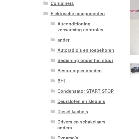
Containers
Elektrische componenten
Airconditioning
verwarming controles
ander
Autoradio's en toebehoren
Bediening onder het stuur
Besturingseenheden
BHI
Condensator START STOP
Deursloten en sleutels
Diesel kachels
Drivers en schakelaars
anders
Dynamo's