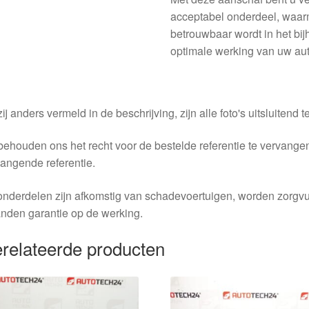
acceptabel onderdeel, waar
betrouwbaar wordt in het bi
optimale werking van uw auto
ij anders vermeld in de beschrijving, zijn alle foto's uitsluitend ter
behouden ons het recht voor de bestelde referentie te vervang
angende referentie.
nderdelen zijn afkomstig van schadevoertuigen, worden zorgvu
nden garantie op de werking.
relateerde producten