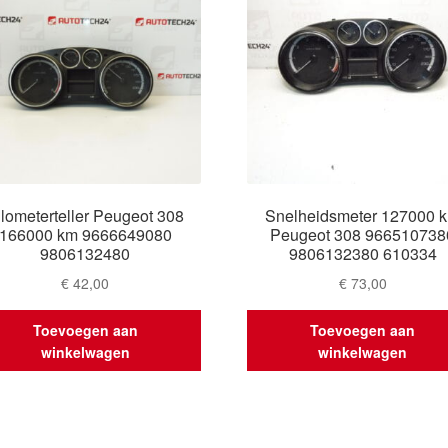
ilometerteller Peugeot 308
Snelheidsmeter 127000 
166000 km 9666649080
Peugeot 308 966510738
9806132480
9806132380 610334
€
42,00
€
73,00
Toevoegen aan
Toevoegen aan
winkelwagen
winkelwagen