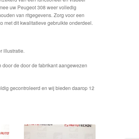
mee uw Peugeot 308 weer volledig
jhouden van ritgegevens. Zorg voor een
 met dit kwalitatieve gebruikte onderdeel.
 illustratie.
en door de door de fabrikant aangewezen
ldig gecontroleerd en wij bieden daarop 12