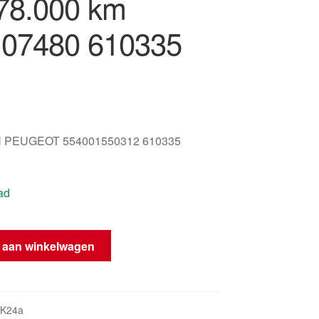
78.000 km
07480 610335
 PEUGEOT 554001550312 610335
ad
 aan winkelwagen
_K24a