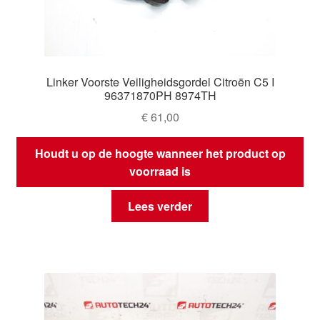
Linker Voorste Veiligheidsgordel Citroën C5 I
96371870PH 8974TH
€
61,00
Houdt u op de hoogte wanneer het product op
voorraad is
Lees verder