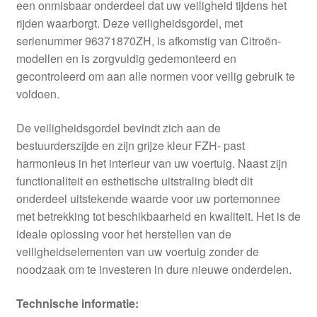
een onmisbaar onderdeel dat uw veiligheid tijdens het
rijden waarborgt. Deze veiligheidsgordel, met
serienummer 96371870ZH, is afkomstig van Citroën-
modellen en is zorgvuldig gedemonteerd en
gecontroleerd om aan alle normen voor veilig gebruik te
voldoen.
De veiligheidsgordel bevindt zich aan de
bestuurderszijde en zijn grijze kleur FZH- past
harmonieus in het interieur van uw voertuig. Naast zijn
functionaliteit en esthetische uitstraling biedt dit
onderdeel uitstekende waarde voor uw portemonnee
met betrekking tot beschikbaarheid en kwaliteit. Het is de
ideale oplossing voor het herstellen van de
veiligheidselementen van uw voertuig zonder de
noodzaak om te investeren in dure nieuwe onderdelen.
Technische informatie: