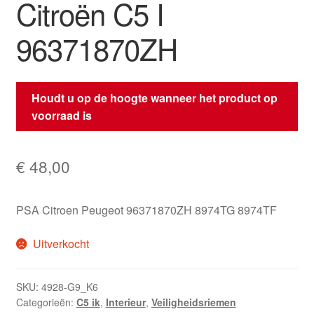
Citroën C5 I
96371870ZH
Houdt u op de hoogte wanneer het product op
voorraad is
€
48,00
PSA Citroen Peugeot 96371870ZH 8974TG 8974TF
Uitverkocht
SKU:
4928-G9_K6
Categorieën:
C5 ik
,
Interieur
,
Veiligheidsriemen