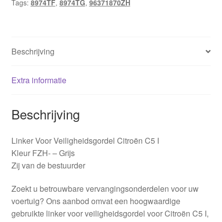
Tags:
8974TF
,
8974TG
,
96371870ZH
Beschrijving
Extra informatie
Beschrijving
Linker Voor Veiligheidsgordel Citroën C5 I
Kleur FZH- – Grijs
Zij van de bestuurder
Zoekt u betrouwbare vervangingsonderdelen voor uw
voertuig? Ons aanbod omvat een hoogwaardige
gebruikte linker voor veiligheidsgordel voor Citroën C5 I,