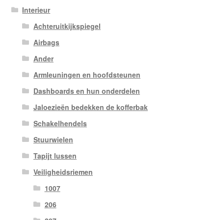
Interieur
Achteruitkijkspiegel
Airbags
Ander
Armleuningen en hoofdsteunen
Dashboards en hun onderdelen
Jaloezieën bedekken de kofferbak
Schakelhendels
Stuurwielen
Tapijt lussen
Veiligheidsriemen
1007
206