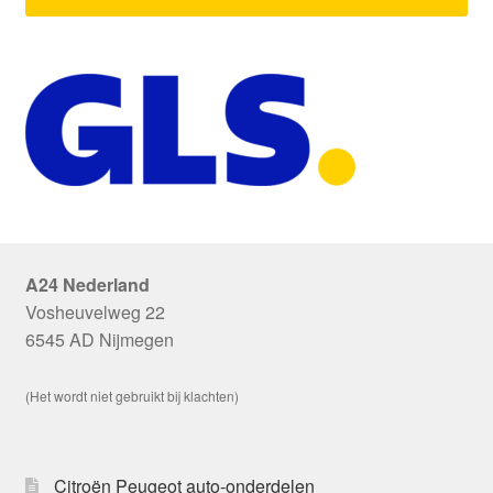
A24 Nederland
Vosheuvelweg 22
6545 AD Nijmegen
(Het wordt niet gebruikt bij klachten)
Citroën Peugeot auto-onderdelen