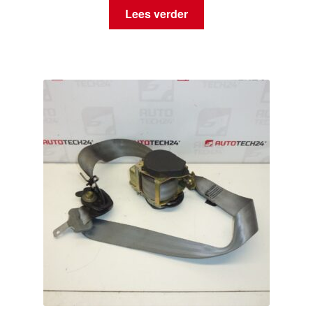
Lees verder