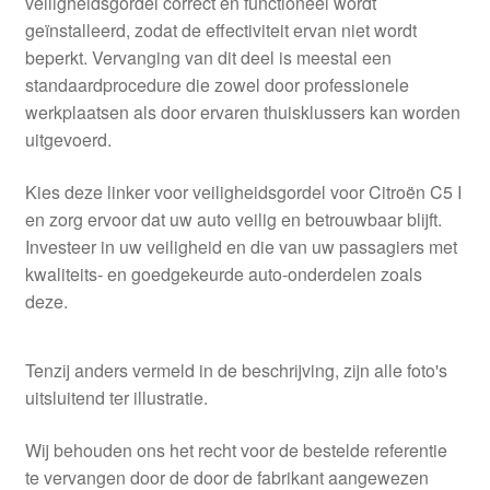
veiligheidsgordel correct en functioneel wordt
geïnstalleerd, zodat de effectiviteit ervan niet wordt
beperkt. Vervanging van dit deel is meestal een
standaardprocedure die zowel door professionele
werkplaatsen als door ervaren thuisklussers kan worden
uitgevoerd.
Kies deze linker voor veiligheidsgordel voor Citroën C5 I
en zorg ervoor dat uw auto veilig en betrouwbaar blijft.
Investeer in uw veiligheid en die van uw passagiers met
kwaliteits- en goedgekeurde auto-onderdelen zoals
deze.
Tenzij anders vermeld in de beschrijving, zijn alle foto's
uitsluitend ter illustratie.
Wij behouden ons het recht voor de bestelde referentie
te vervangen door de door de fabrikant aangewezen