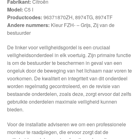
Fabrikant:
Citroën
Model:
C5 I
Productcodes:
96371870ZH, 8974TG, 8974TF
Andere nummers:
Kleur FZH- – Grijs, Zij van de
bestuurder
De linker voor veiligheidsgordel is een cruciaal
veiligheidsonderdeel in elk voertuig. Zijn primaire functie
is om de bestuurder te beschermen in geval van een
ongeluk door de beweging van het lichaam naar voren te
voorkomen. De kwaliteit en integriteit van dit onderdeel
worden regelmatig gecontroleerd, en de revisie van
bestaande onderdelen, zoals deze, zorgt ervoor dat zelfs
gebruikte onderdelen maximale veiligheid kunnen
bieden.
Voor de installatie adviseren we om een professionele
monteur te raadplegen, die ervoor zorgt dat de