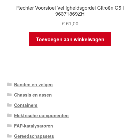
Rechter Voorstoel Veiligheidsgordel Citroën C5 I
96371869ZH
€
61,00
Toevoegen aan winkelwagen
Banden en velgen
Chassis en assen
Containers
Elektrische componenten
FAP-katalysatoren
Gereedschapssets