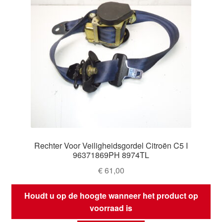
Rechter Voor Veiligheidsgordel Citroën C5 I
96371869PH 8974TL
€
61,00
Houdt u op de hoogte wanneer het product op
voorraad is