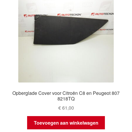
Opberglade Cover voor Citroën C8 en Peugeot 807
8218TQ
€
61,00
Toevoegen aan winkelwagen