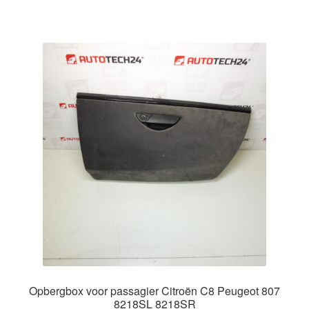
Opbergbox voor passagier Citroën C8 Peugeot 807
8218SL 8218SR