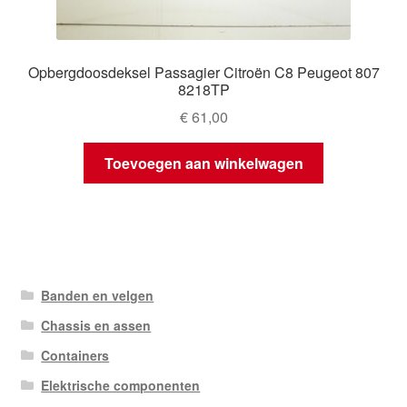
Opbergdoosdeksel Passagier Citroën C8 Peugeot 807
8218TP
€
61,00
Toevoegen aan winkelwagen
Banden en velgen
Chassis en assen
Containers
Elektrische componenten