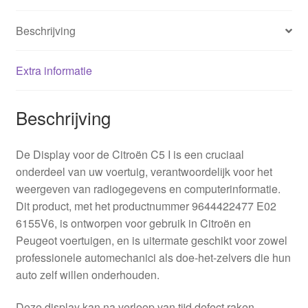
Beschrijving
Extra informatie
Beschrijving
De Display voor de Citroën C5 I is een cruciaal
onderdeel van uw voertuig, verantwoordelijk voor het
weergeven van radiogegevens en computerinformatie.
Dit product, met het productnummer 9644422477 E02
6155V6, is ontworpen voor gebruik in Citroën en
Peugeot voertuigen, en is uitermate geschikt voor zowel
professionele automechanici als doe-het-zelvers die hun
auto zelf willen onderhouden.
Deze display kan na verloop van tijd defect raken,