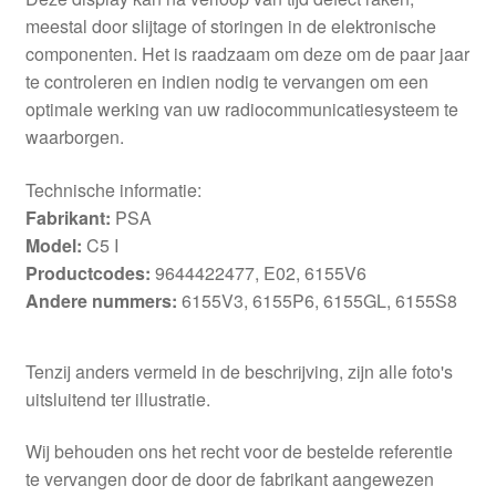
meestal door slijtage of storingen in de elektronische
componenten. Het is raadzaam om deze om de paar jaar
te controleren en indien nodig te vervangen om een
optimale werking van uw radiocommunicatiesysteem te
waarborgen.
Technische informatie:
Fabrikant:
PSA
Model:
C5 I
Productcodes:
9644422477, E02, 6155V6
Andere nummers:
6155V3, 6155P6, 6155GL, 6155S8
Tenzij anders vermeld in de beschrijving, zijn alle foto's
uitsluitend ter illustratie.
Wij behouden ons het recht voor de bestelde referentie
te vervangen door de door de fabrikant aangewezen