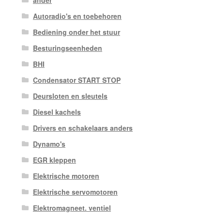
ander
Autoradio's en toebehoren
Bediening onder het stuur
Besturingseenheden
BHI
Condensator START STOP
Deursloten en sleutels
Diesel kachels
Drivers en schakelaars anders
Dynamo's
EGR kleppen
Elektrische motoren
Elektrische servomotoren
Elektromagneet. ventiel