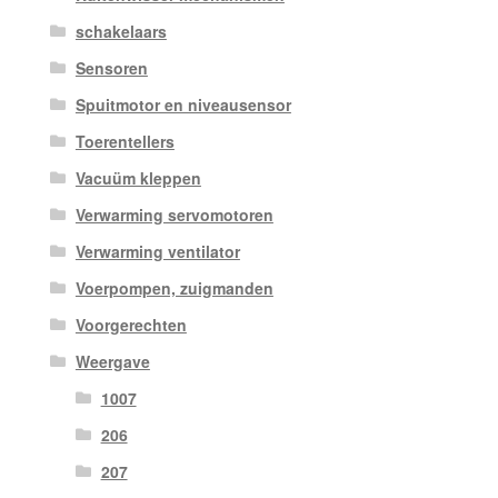
schakelaars
Sensoren
Spuitmotor en niveausensor
Toerentellers
Vacuüm kleppen
Verwarming servomotoren
Verwarming ventilator
Voerpompen, zuigmanden
Voorgerechten
Weergave
1007
206
207