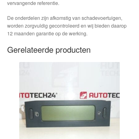
vervangende referentie.
De onderdelen zijn afkomstig van schadevoertuigen,
worden zorgvuldig gecontroleerd en wij bieden daarop
12 maanden garantie op de werking.
Gerelateerde producten