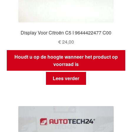
Display Voor Citroën C5 I 9644422477 C00
€
24,00
Houdt u op de hoogte wanneer het product op
voorraad is
Lees verder