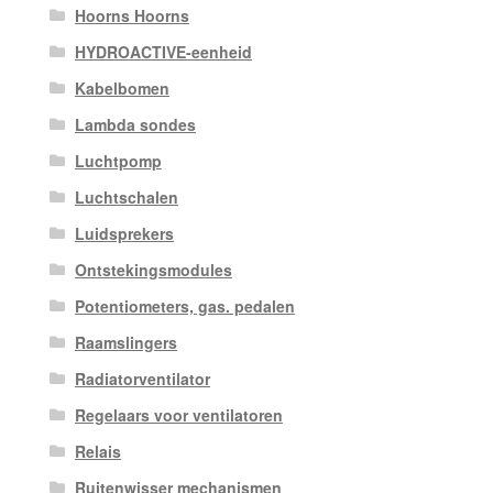
Hoorns Hoorns
HYDROACTIVE-eenheid
Kabelbomen
Lambda sondes
Luchtpomp
Luchtschalen
Luidsprekers
Ontstekingsmodules
Potentiometers, gas. pedalen
Raamslingers
Radiatorventilator
Regelaars voor ventilatoren
Relais
Ruitenwisser mechanismen