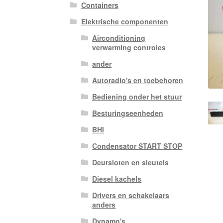
Containers
Elektrische componenten
Airconditioning
verwarming controles
ander
Autoradio's en toebehoren
Bediening onder het stuur
Besturingseenheden
BHI
Condensator START STOP
Deursloten en sleutels
Diesel kachels
Drivers en schakelaars
anders
Dynamo's