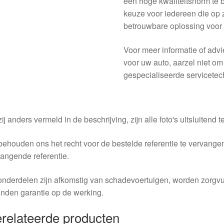
een hoge kwaliteitsnorm te 
keuze voor iedereen die op
betrouwbare oplossing voor 
Voor meer informatie of advi
voor uw auto, aarzel niet o
gespecialiseerde servicetechn
ij anders vermeld in de beschrijving, zijn alle foto's uitsluitend ter
behouden ons het recht voor de bestelde referentie te vervang
angende referentie.
nderdelen zijn afkomstig van schadevoertuigen, worden zorgvu
nden garantie op de werking.
relateerde producten