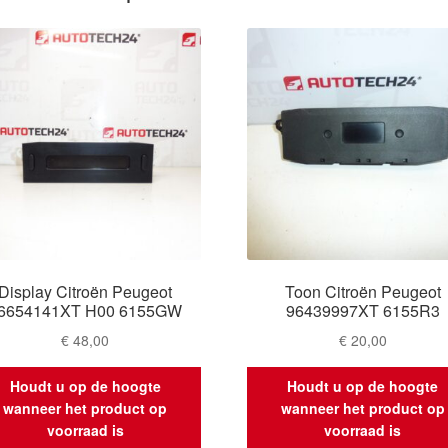
Display Citroën Peugeot
Toon Citroën Peugeot
6654141XT H00 6155GW
96439997XT 6155R3
€
48,00
€
20,00
Houdt u op de hoogte
Houdt u op de hoogte
wanneer het product op
wanneer het product op
voorraad is
voorraad is