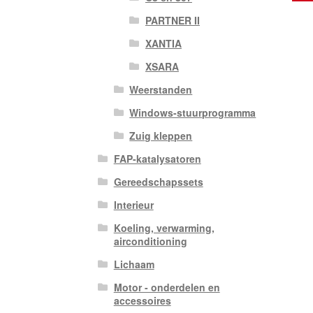
PARTNER II
XANTIA
XSARA
Weerstanden
Windows-stuurprogramma
Zuig kleppen
FAP-katalysatoren
Gereedschapssets
Interieur
Koeling, verwarming,
airconditioning
Lichaam
Motor - onderdelen en
accessoires