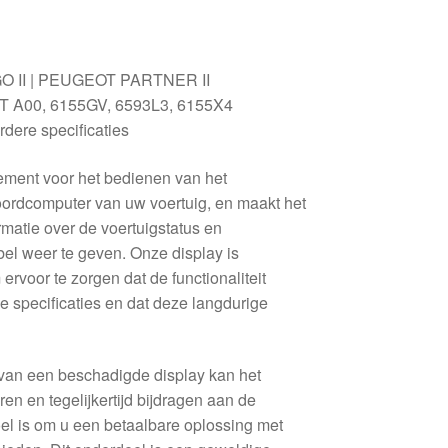
 II | PEUGEOT PARTNER II
 A00, 6155GV, 6593L3, 6155X4
dere specificaties
lement voor het bedienen van het
ordcomputer van uw voertuig, en maakt het
rmatie over de voertuigstatus en
el weer te geven. Onze display is
ervoor te zorgen dat de functionaliteit
e specificaties en dat deze langdurige
 van een beschadigde display kan het
eren en tegelijkertijd bijdragen aan de
el is om u een betaalbare oplossing met