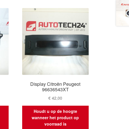
Display Citroën Peugeot
96636543XT
€
42,00
Houdt u op de hoogte
wanneer het product op
voorraad is