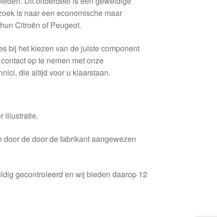
bieden. Dit onderdeel is een geweldige
 zoek is naar een economische maar
hun Citroën of Peugeot.
es bij het kiezen van de juiste component
m contact op te nemen met onze
ici, die altijd voor u klaarstaan.
 illustratie.
en door de door de fabrikant aangewezen
ldig gecontroleerd en wij bieden daarop 12