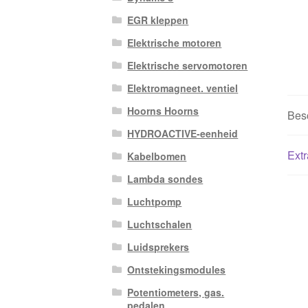
EGR kleppen
Elektrische motoren
Elektrische servomotoren
Elektromagneet. ventiel
Hoorns Hoorns
Besc
HYDROACTIVE-eenheid
Extr
Kabelbomen
Lambda sondes
Luchtpomp
Luchtschalen
Luidsprekers
Ontstekingsmodules
Potentiometers, gas.
pedalen