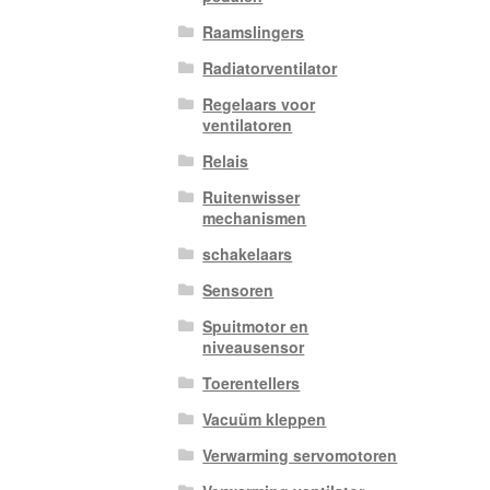
Raamslingers
Radiatorventilator
Regelaars voor
ventilatoren
Relais
Ruitenwisser
mechanismen
schakelaars
Sensoren
Spuitmotor en
niveausensor
Toerentellers
Vacuüm kleppen
Verwarming servomotoren