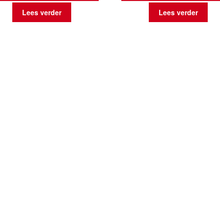
Lees verder
Lees verder