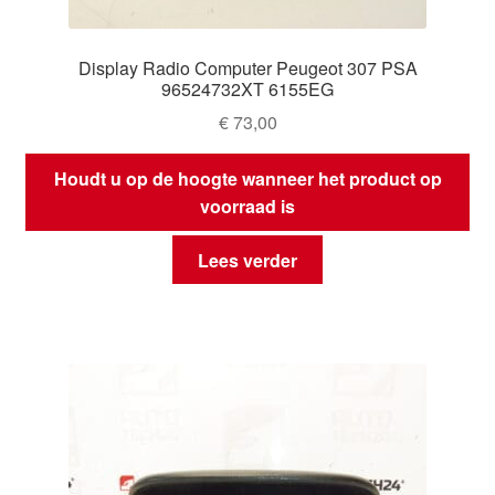
Display Radio Computer Peugeot 307 PSA
96524732XT 6155EG
€
73,00
Houdt u op de hoogte wanneer het product op
voorraad is
Lees verder