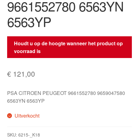
9661552780 6563YN
6563YP
Houdt u op de hoogte wanneer het product op
voorraad is
€
121,00
PSA CITROEN PEUGEOT 9661552780 9659047580
6563YN 6563YP
Uitverkocht
SKU:
6215-_K18