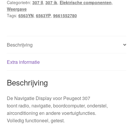
Categorieën:
307 II
,
307 ik
,
Elektrische componenten
,
Weergave
Tags:
6563YN
,
6563YP
,
9661552780
Beschrijving
Extra informatie
Beschrijving
De Navigatie Display voor Peugeot 307
toont radio, navigatie, boordcomputer, onderstel,
airconditioning en andere voertuigfuncties.
Volledig functioneel, getest.