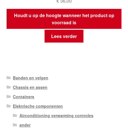
€
36,00
Houdt u op de hoogte wanneer het product op
voorraad is
Lees verder
Banden en velgen
Chassis en assen
Containers
Elektrische componenten
Airconditioning verwarming controles
ander