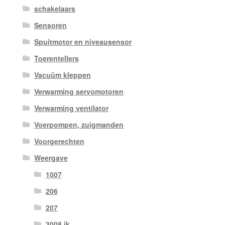
schakelaars
Sensoren
Spuitmotor en niveausensor
Toerentellers
Vacuüm kleppen
Verwarming servomotoren
Verwarming ventilator
Voerpompen, zuigmanden
Voorgerechten
Weergave
1007
206
207
3008 ik