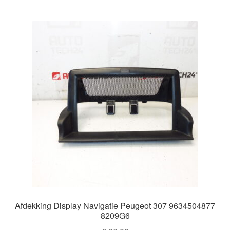
Afdekking Display Navigatie Peugeot 307 9634504877
8209G6