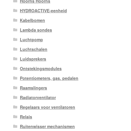
Hoorns Hoorns
HYDROACTIVE-eenheid
Kabelbomen
Lambda sondes
Luchtpomp
Luchtschalen
Luidsprekers
Ontstekingsmodules
Potentiometers, gas. pedalen
Raamslingers
Radiatorventilator
Regelaars voor ventilatoren
Relais
Ruitenwisser mechanismen