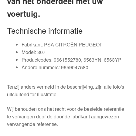
van het onderdeel met uw
voertuig.
Technische informatie
Fabrikant: PSA CITROËN PEUGEOT
Model: 307
Productcodes: 9661552780, 6563YN, 6563YP
Andere nummers: 9659047580
Tenzij anders vermeld in de beschrijving, zijn alle foto's
uitsluitend ter illustratie.
Wij behouden ons het recht voor de bestelde referentie
te vervangen door de door de fabrikant aangewezen
vervangende referentie.