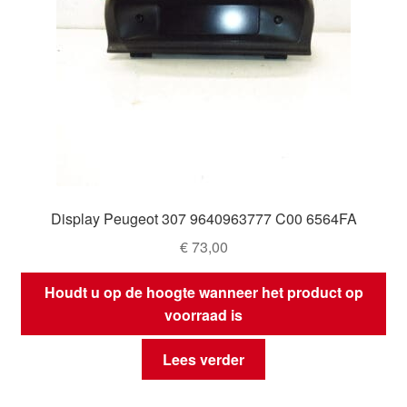
Display Peugeot 307 9640963777 C00 6564FA
€
73,00
Houdt u op de hoogte wanneer het product op
voorraad is
Lees verder