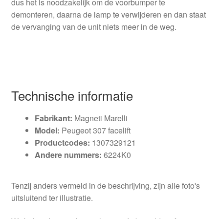
dus het is noodzakelijk om de voorbumper te
demonteren, daarna de lamp te verwijderen en dan staat
de vervanging van de unit niets meer in de weg.
Technische informatie
Fabrikant:
Magneti Marelli
Model:
Peugeot 307 facelift
Productcodes:
1307329121
Andere nummers:
6224K0
Tenzij anders vermeld in de beschrijving, zijn alle foto's
uitsluitend ter illustratie.