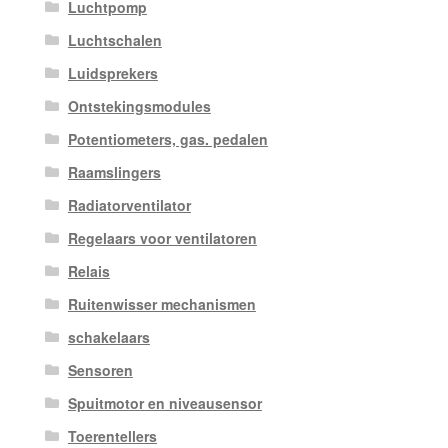
Luchtpomp
Luchtschalen
Luidsprekers
Ontstekingsmodules
Potentiometers, gas. pedalen
Raamslingers
Radiatorventilator
Regelaars voor ventilatoren
Relais
Ruitenwisser mechanismen
schakelaars
Sensoren
Spuitmotor en niveausensor
Toerentellers