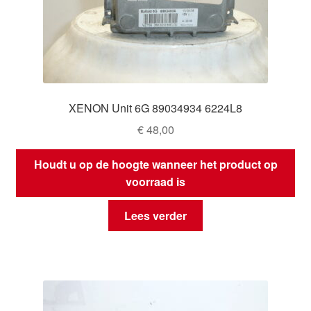
XENON Unit 6G 89034934 6224L8
€
48,00
Houdt u op de hoogte wanneer het product op
voorraad is
Lees verder