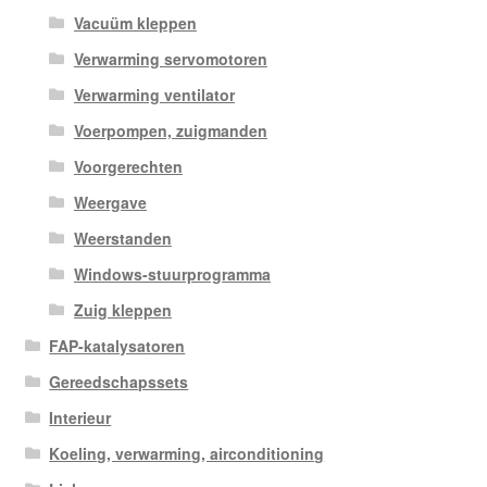
Vacuüm kleppen
Verwarming servomotoren
Verwarming ventilator
Voerpompen, zuigmanden
Voorgerechten
Weergave
Weerstanden
Windows-stuurprogramma
Zuig kleppen
FAP-katalysatoren
Gereedschapssets
Interieur
Koeling, verwarming, airconditioning