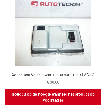
Xenon-unit Valeo 1628916580 89021219 LAD5G
€
36,00
Houdt u op de hoogte wanneer het product op
voorraad is