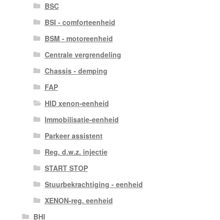
BSC
BSI - comforteenheid
BSM - motoreenheid
Centrale vergrendeling
Chassis - demping
FAP
HID xenon-eenheid
Immobilisatie-eenheid
Parkeer assistent
Reg. d.w.z. injectie
START STOP
Stuurbekrachtiging - eenheid
XENON-reg. eenheid
BHI