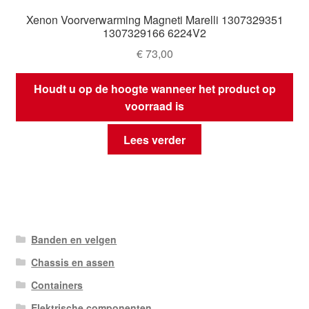
Xenon Voorverwarming Magneti Marelli 1307329351
1307329166 6224V2
€
73,00
Houdt u op de hoogte wanneer het product op
voorraad is
Lees verder
Banden en velgen
Chassis en assen
Containers
Elektrische componenten