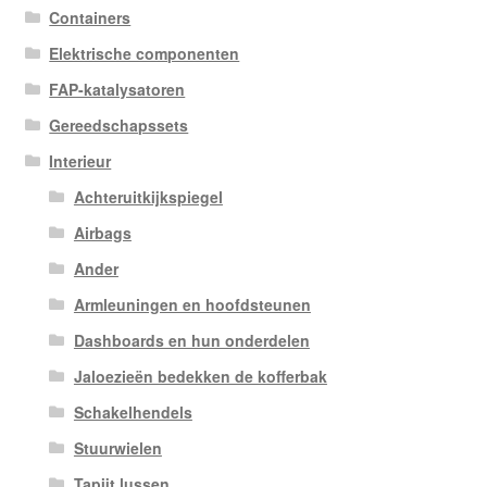
Containers
Elektrische componenten
FAP-katalysatoren
Gereedschapssets
Interieur
Achteruitkijkspiegel
Airbags
Ander
Armleuningen en hoofdsteunen
Dashboards en hun onderdelen
Jaloezieën bedekken de kofferbak
Schakelhendels
Stuurwielen
Tapijt lussen