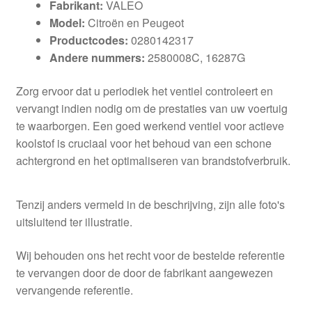
Fabrikant:
VALEO
Model:
Citroën en Peugeot
Productcodes:
0280142317
Andere nummers:
2580008C, 16287G
Zorg ervoor dat u periodiek het ventiel controleert en
vervangt indien nodig om de prestaties van uw voertuig
te waarborgen. Een goed werkend ventiel voor actieve
koolstof is cruciaal voor het behoud van een schone
achtergrond en het optimaliseren van brandstofverbruik.
Tenzij anders vermeld in de beschrijving, zijn alle foto's
uitsluitend ter illustratie.
Wij behouden ons het recht voor de bestelde referentie
te vervangen door de door de fabrikant aangewezen
vervangende referentie.