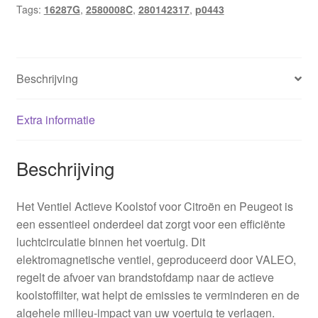
Tags:
16287G
,
2580008C
,
280142317
,
p0443
Beschrijving
Extra informatie
Beschrijving
Het Ventiel Actieve Koolstof voor Citroën en Peugeot is
een essentieel onderdeel dat zorgt voor een efficiënte
luchtcirculatie binnen het voertuig. Dit
elektromagnetische ventiel, geproduceerd door VALEO,
regelt de afvoer van brandstofdamp naar de actieve
koolstoffilter, wat helpt de emissies te verminderen en de
algehele milieu-impact van uw voertuig te verlagen.