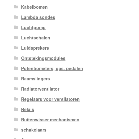
Kabelbomen
Lambda sondes
Luchtpomp
Luchtschalen
Luidsprekers
Ontstekingsmodules
Potentiometers, gas. pedalen
Raamslingers
Radiatorventilator
Regelaars voor ventilatoren
Relais
Ruitenwisser mechanismen
schakelaars