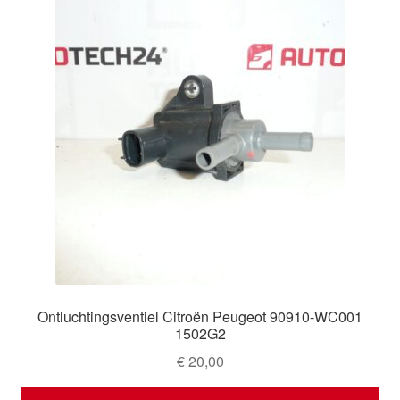
Ontluchtingsventiel Citroën Peugeot 90910-WC001
1502G2
€
20,00