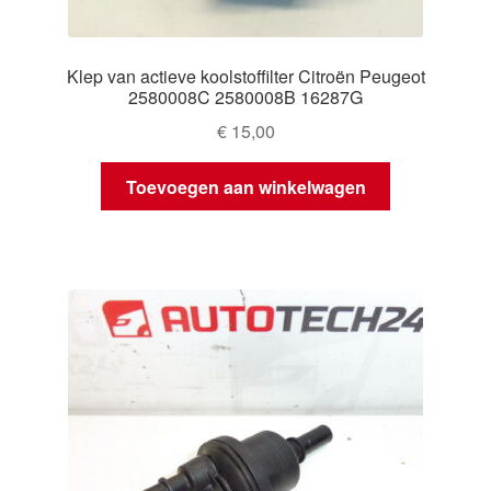
Klep van actieve koolstoffilter Citroën Peugeot
2580008C 2580008B 16287G
€
15,00
Toevoegen aan winkelwagen