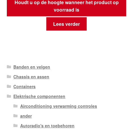
Houdt u op de hoogte wanneer het product op
voorraad is
Lees verder
Banden en velgen
Chassis en assen
Containers
Elektrische componenten
Airconditioning verwarming controles
ander
Autoradio's en toebehoren