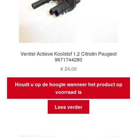
Ventiel Actieve Koolstof 1.2 Citroën Peugeot
9671744280
€
24,00
Houdt u op de hoogte wanneer het product op
voorraad is
Lees verder