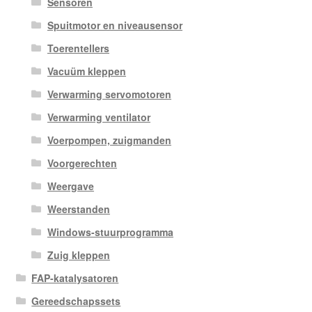
Sensoren
Spuitmotor en niveausensor
Toerentellers
Vacuüm kleppen
Verwarming servomotoren
Verwarming ventilator
Voerpompen, zuigmanden
Voorgerechten
Weergave
Weerstanden
Windows-stuurprogramma
Zuig kleppen
FAP-katalysatoren
Gereedschapssets