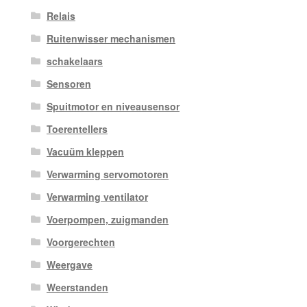
Relais
Ruitenwisser mechanismen
schakelaars
Sensoren
Spuitmotor en niveausensor
Toerentellers
Vacuüm kleppen
Verwarming servomotoren
Verwarming ventilator
Voerpompen, zuigmanden
Voorgerechten
Weergave
Weerstanden