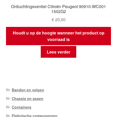
Ontluchtingsventiel Citroën Peugeot 90910-WC001
1502G2
€
20,00
Houdt u op de hoogte wanneer het product op
voorraad is
Lees verder
Banden en velgen
Chassis en assen
Containers
Elektrische componenten