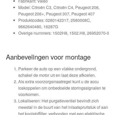
Fabrikant: Valeo
Model: Citroën C3, Citroën C4, Peugeot 206,
Peugeot 206+, Peugeot 307, Peugeot 407
Produktcodes: 0280142317, 2580008C,
9662640480, 16287G
Overige nummers: 1502H8, 1502.H8, 26952070-0
Aanbevelingen voor montage
Parkeer de auto op een vlakke ondergrond,
schakel de motor uit en laat deze afkoelen.
Als extra voorzorgsmaatregel kunt u de accu
loskoppelen om onbedoelde storingssignalen te
voorkomen.
Lokaliseren: Het purgatieventiel bevindt zich
meestal in de buurt van het inlaatspruitstuk of aan
het koolstoffilter, verbonden met een elektrische