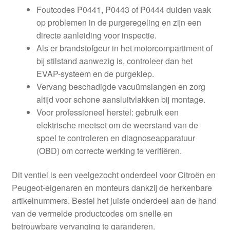
Foutcodes P0441, P0443 of P0444 duiden vaak
op problemen in de purgeregeling en zijn een
directe aanleiding voor inspectie.
Als er brandstofgeur in het motorcompartiment of
bij stilstand aanwezig is, controleer dan het
EVAP-systeem en de purgeklep.
Vervang beschadigde vacuümslangen en zorg
altijd voor schone aansluitvlakken bij montage.
Voor professioneel herstel: gebruik een
elektrische meetset om de weerstand van de
spoel te controleren en diagnoseapparatuur
(OBD) om correcte werking te verifiëren.
Dit ventiel is een veelgezocht onderdeel voor Citroën en
Peugeot-eigenaren en monteurs dankzij de herkenbare
artikelnummers. Bestel het juiste onderdeel aan de hand
van de vermelde productcodes om snelle en
betrouwbare vervanging te garanderen.