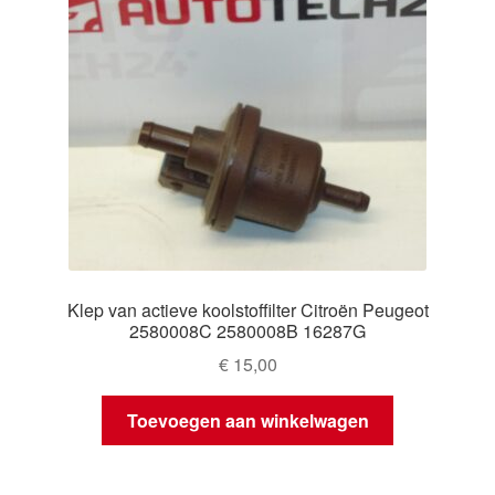
Klep van actieve koolstoffilter Citroën Peugeot
2580008C 2580008B 16287G
€
15,00
Toevoegen aan winkelwagen