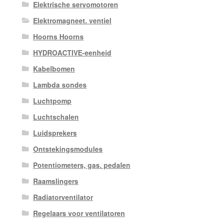
Elektrische servomotoren
Elektromagneet. ventiel
Hoorns Hoorns
HYDROACTIVE-eenheid
Kabelbomen
Lambda sondes
Luchtpomp
Luchtschalen
Luidsprekers
Ontstekingsmodules
Potentiometers, gas. pedalen
Raamslingers
Radiatorventilator
Regelaars voor ventilatoren