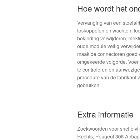
Hoe wordt het on
Vervanging van een stoelair
loskoppelen en wachten, toeg
bekleding verwijderen, elek
oude module veilig verwijde
maak de connectoren goed v
omgekeerde volgorde. Voer t
te controleren en aanwezige f
procedure van de fabrikant 
gebruiken.
Extra informatie
Zoekwoorden voor snelle vin
Rechts, Peugeot 308 Airbag