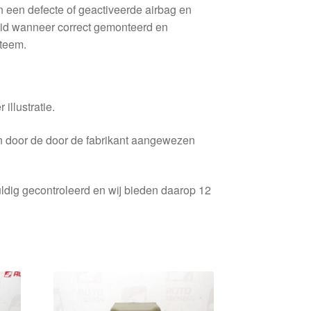
 een defecte of geactiveerde airbag en
eid wanneer correct gemonteerd en
steem.
 illustratie.
en door de door de fabrikant aangewezen
ldig gecontroleerd en wij bieden daarop 12