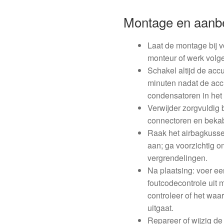
Montage en aanb
Laat de montage bij v
monteur of werk volge
Schakel altijd de ac
minuten nadat de acc
condensatoren in het
Verwijder zorgvuldig
connectoren en bekab
Raak het airbagkusse
aan; ga voorzichtig 
vergrendelingen.
Na plaatsing: voer e
foutcodecontrole uit 
controleer of het wa
uitgaat.
Repareer of wijzig de