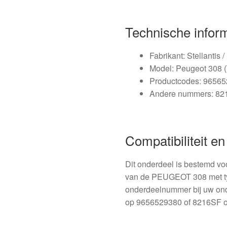
Technische infor
Fabrikant: Stellantis 
Model: Peugeot 308 
Productcodes: 96565
Andere nummers: 82
Compatibiliteit e
Dit onderdeel is bestemd voo
van de PEUGEOT 308 met typ
onderdeelnummer bij uw onde
op 9656529380 of 8216SF om 