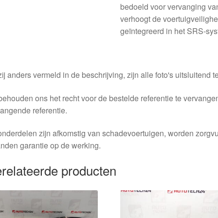
bedoeld voor vervanging van
verhoogt de voertuigveiligh
geïntegreerd in het SRS-sy
ij anders vermeld in de beschrijving, zijn alle foto's uitsluitend ter
behouden ons het recht voor de bestelde referentie te vervang
angende referentie.
nderdelen zijn afkomstig van schadevoertuigen, worden zorgvu
nden garantie op de werking.
relateerde producten