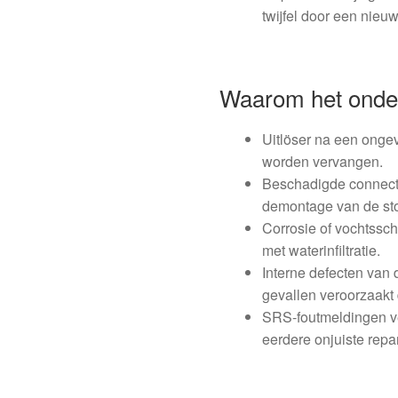
twijfel door een nieu
Waarom het onder
Uitlöser na een ongev
worden vervangen.
Beschadigde connect
demontage van de stoe
Corrosie of vochtssch
met waterinfiltratie.
Interne defecten van d
gevallen veroorzaakt d
SRS-foutmeldingen ve
eerdere onjuiste repar