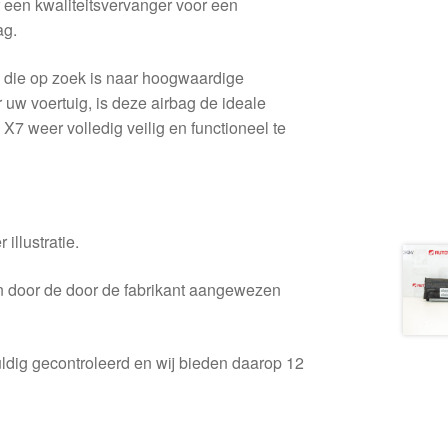
r een kwaliteitsvervanger voor een
ag.
 die op zoek is naar hoogwaardige
uw voertuig, is deze airbag de ideale
7 weer volledig veilig en functioneel te
 illustratie.
en door de door de fabrikant aangewezen
ldig gecontroleerd en wij bieden daarop 12