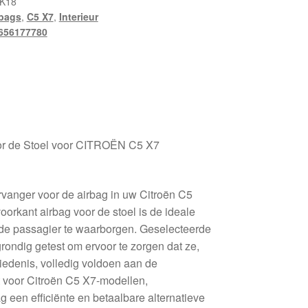
K18
rbags
,
C5 X7
,
Interieur
656177780
oor de Stoel voor CITROËN C5 X7
vanger voor de airbag in uw Citroën C5
oorkant airbag voor de stoel is de ideale
 de passagier te waarborgen. Geselecteerde
rondig getest om ervoor te zorgen dat ze,
edenis, volledig voldoen aan de
 voor Citroën C5 X7-modellen,
 een efficiënte en betaalbare alternatieve