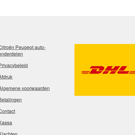
Citroën Peugeot auto-
onderdelen
Privacybeleid
Afdruk
Algemene voorwaarden
Betalingen
Contact
Kassa
Klachten