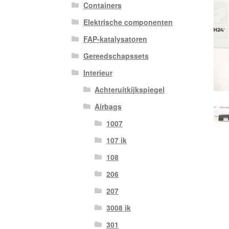
Containers
Elektrische componenten
FAP-katalysatoren
Gereedschapssets
Interieur
Achteruitkijkspiegel
Airbags
1007
107 ik
108
206
207
3008 ik
301