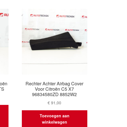
roën
Rechter Achter Airbag Cover
TS
Voor Citroën C5 X7
96834580ZD 8852W2
€
91,00
Toevoegen aan
winkelwagen