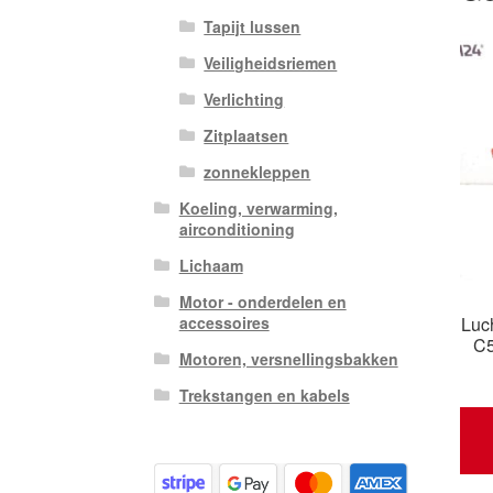
Tapijt lussen
Veiligheidsriemen
Verlichting
Zitplaatsen
zonnekleppen
Koeling, verwarming,
airconditioning
Lichaam
Motor - onderdelen en
Luc
accessoires
C5
Motoren, versnellingsbakken
Trekstangen en kabels