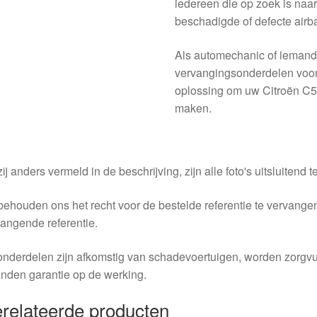
iedereen die op zoek is naa
beschadigde of defecte airb
Als automechanic of iemand
vervangingsonderdelen voor 
oplossing om uw Citroën C5 X
maken.
ij anders vermeld in de beschrijving, zijn alle foto's uitsluitend ter
behouden ons het recht voor de bestelde referentie te vervang
angende referentie.
nderdelen zijn afkomstig van schadevoertuigen, worden zorgvu
nden garantie op de werking.
relateerde producten