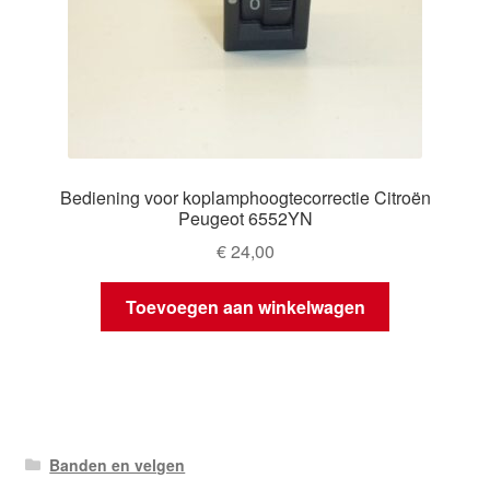
Bediening voor koplamphoogtecorrectie Citroën
Peugeot 6552YN
€
24,00
Toevoegen aan winkelwagen
Banden en velgen