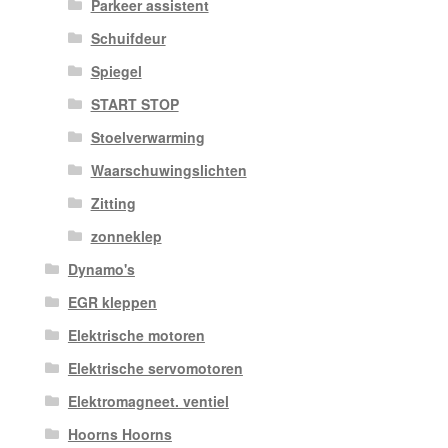
Parkeer assistent
Schuifdeur
Spiegel
START STOP
Stoelverwarming
Waarschuwingslichten
Zitting
zonneklep
Dynamo's
EGR kleppen
Elektrische motoren
Elektrische servomotoren
Elektromagneet. ventiel
Hoorns Hoorns