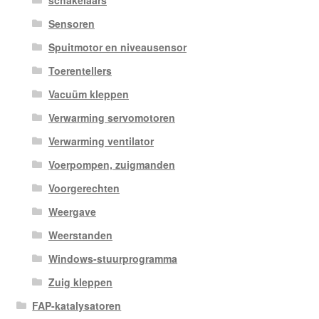
schakelaars
Sensoren
Spuitmotor en niveausensor
Toerentellers
Vacuüm kleppen
Verwarming servomotoren
Verwarming ventilator
Voerpompen, zuigmanden
Voorgerechten
Weergave
Weerstanden
Windows-stuurprogramma
Zuig kleppen
FAP-katalysatoren