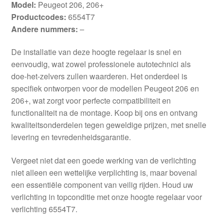
Model:
Peugeot 206, 206+
Productcodes:
6554T7
Andere nummers:
–
De installatie van deze hoogte regelaar is snel en
eenvoudig, wat zowel professionele autotechnici als
doe-het-zelvers zullen waarderen. Het onderdeel is
specifiek ontworpen voor de modellen Peugeot 206 en
206+, wat zorgt voor perfecte compatibiliteit en
functionaliteit na de montage. Koop bij ons en ontvang
kwaliteitsonderdelen tegen geweldige prijzen, met snelle
levering en tevredenheidsgarantie.
Vergeet niet dat een goede werking van de verlichting
niet alleen een wettelijke verplichting is, maar bovenal
een essentiële component van veilig rijden. Houd uw
verlichting in topconditie met onze hoogte regelaar voor
verlichting 6554T7.