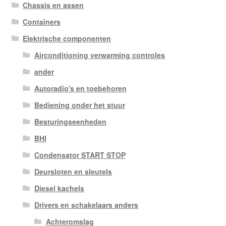
Chassis en assen
Containers
Elektrische componenten
Airconditioning verwarming controles
ander
Autoradio's en toebehoren
Bediening onder het stuur
Besturingseenheden
BHI
Condensator START STOP
Deursloten en sleutels
Diesel kachels
Drivers en schakelaars anders
Achteromslag