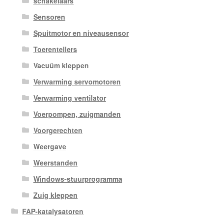
schakelaars
Sensoren
Spuitmotor en niveausensor
Toerentellers
Vacuüm kleppen
Verwarming servomotoren
Verwarming ventilator
Voerpompen, zuigmanden
Voorgerechten
Weergave
Weerstanden
Windows-stuurprogramma
Zuig kleppen
FAP-katalysatoren