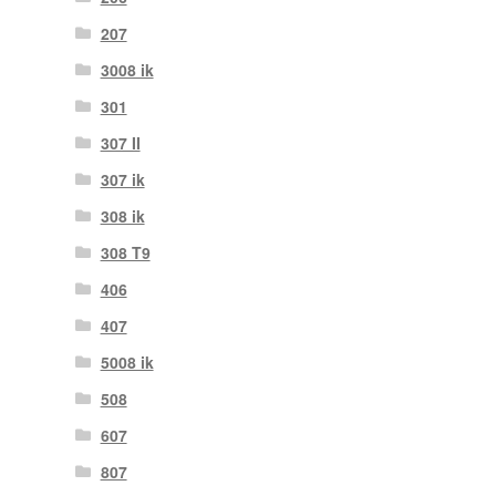
207
3008 ik
301
307 II
307 ik
308 ik
308 T9
406
407
5008 ik
508
607
807