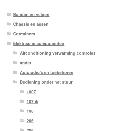
Banden en velgen
Chassis en assen
Containers
Elektrische componenten
Airconditioning verwarming controles
ander
Autoradio's en toebehoren
Bediening onder het stuur
1007
107 ik
108
206
206