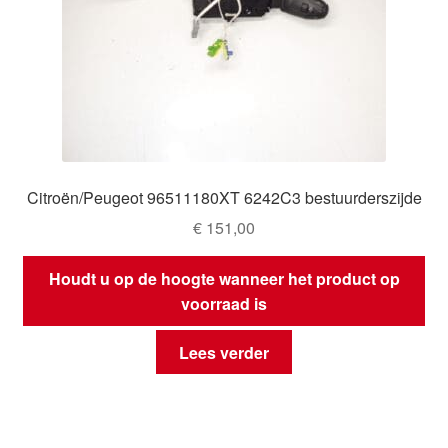
Citroën/Peugeot 96511180XT 6242C3 bestuurderszijde
€
151,00
Houdt u op de hoogte wanneer het product op
voorraad is
Lees verder