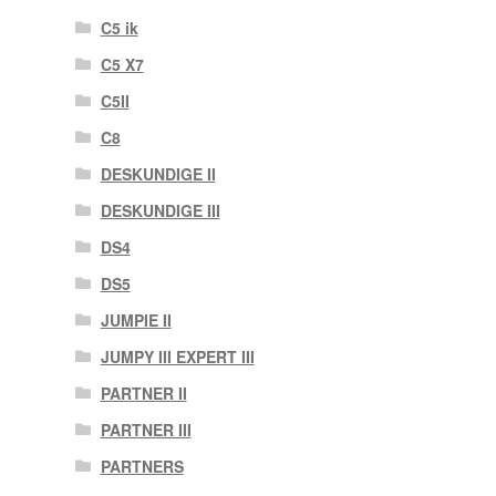
C5 ik
C5 X7
C5II
C8
DESKUNDIGE II
DESKUNDIGE III
DS4
DS5
JUMPIE II
JUMPY III EXPERT III
PARTNER II
PARTNER III
PARTNERS