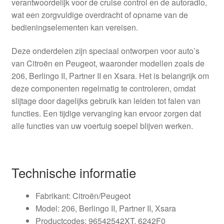
verantwoordelijk voor de cruise control en de autoradio,
wat een zorgvuldige overdracht of opname van de
bedieningselementen kan vereisen.
Deze onderdelen zijn speciaal ontworpen voor auto’s
van Citroën en Peugeot, waaronder modellen zoals de
206, Berlingo II, Partner II en Xsara. Het is belangrijk om
deze componenten regelmatig te controleren, omdat
slijtage door dagelijks gebruik kan leiden tot falen van
functies. Een tijdige vervanging kan ervoor zorgen dat
alle functies van uw voertuig soepel blijven werken.
Technische informatie
Fabrikant: Citroën/Peugeot
Model: 206, Berlingo II, Partner II, Xsara
Productcodes: 96542542XT, 6242F0