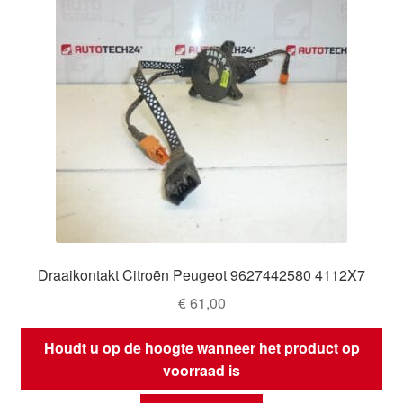
Draaikontakt Citroën Peugeot 9627442580 4112X7
€
61,00
Houdt u op de hoogte wanneer het product op
voorraad is