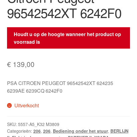
96542542XT 6242F0
Houdt u op de hoogte wanneer het product op
voorraad is
€
139,00
PSA CITROEN PEUGEOT 96542542XT 624235
6239AE 6239CQ 6242F0
Uitverkocht
SKU:
5557-A5_K32 M3809
Categorieën:
206
,
206
,
Bediening onder het stuur
,
BERLIJN