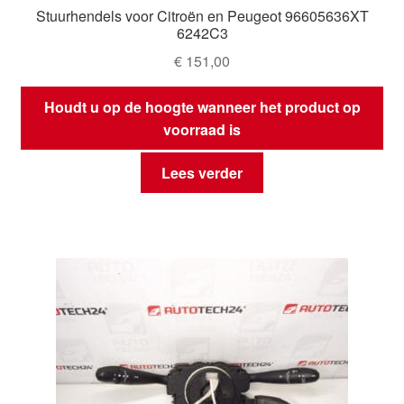
Stuurhendels voor Citroën en Peugeot 96605636XT
6242C3
€
151,00
Houdt u op de hoogte wanneer het product op
voorraad is
Lees verder