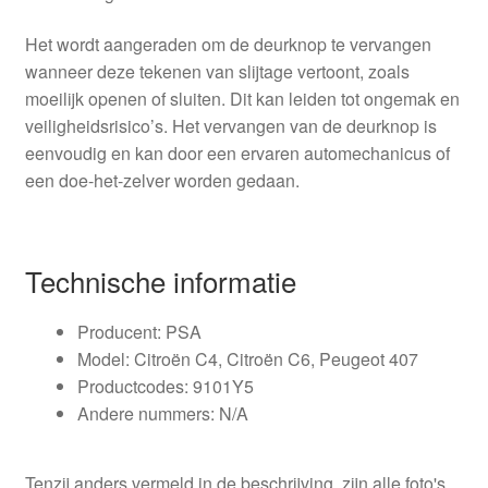
Het wordt aangeraden om de deurknop te vervangen
wanneer deze tekenen van slijtage vertoont, zoals
moeilijk openen of sluiten. Dit kan leiden tot ongemak en
veiligheidsrisico’s. Het vervangen van de deurknop is
eenvoudig en kan door een ervaren automechanicus of
een doe-het-zelver worden gedaan.
Technische informatie
Producent: PSA
Model: Citroën C4, Citroën C6, Peugeot 407
Productcodes: 9101Y5
Andere nummers: N/A
Tenzij anders vermeld in de beschrijving, zijn alle foto's