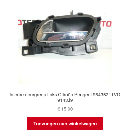
Interne deurgreep links Citroën Peugeot 96435311VD
9143J9
€
15,00
Toevoegen aan winkelwagen