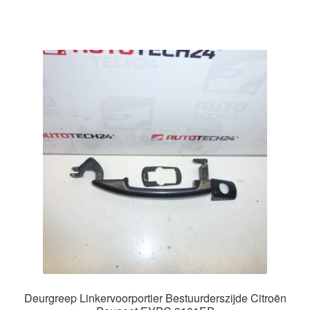
Deurgreep Linkervoorportier Bestuurderszijde Citroën