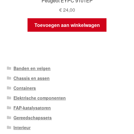
Peugeot EYPC 9101EP
€
24,00
Toevoegen aan winkelwagen
Banden en velgen
Chassis en assen
Containers
Elektrische componenten
FAP-katalysatoren
Gereedschapssets
Interieur