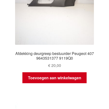
Afdekking deurgreep bestuurder Peugeot 407
9643531377 9119Q0
€
20,00
Toevoegen aan winkelwagen