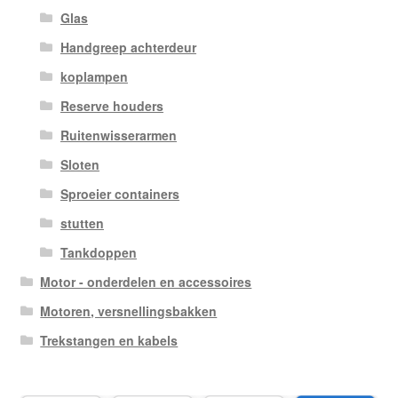
Glas
Handgreep achterdeur
koplampen
Reserve houders
Ruitenwisserarmen
Sloten
Sproeier containers
stutten
Tankdoppen
Motor - onderdelen en accessoires
Motoren, versnellingsbakken
Trekstangen en kabels