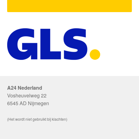
A24 Nederland
Vosheuvelweg 22
6545 AD Nijmegen
(Het wordt niet gebruikt bij klachten)