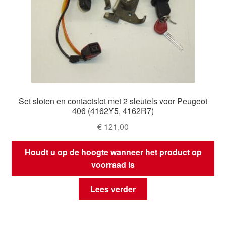
Set sloten en contactslot met 2 sleutels voor Peugeot
406 (4162Y5, 4162R7)
€
121,00
Houdt u op de hoogte wanneer het product op
voorraad is
Lees verder