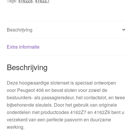
Tags:
4162Z6
,
4162Z7
Beschrijving
Extra informatie
Beschrijving
Deze hoogwaardige slotenset is speciaal ontworpen
voor Peugeot 406 en bevat sloten voor zowel de
bestuurders- als passagiersdeur, het contactslot, en twee
bijbehorende sleutels. Door het gebruik van originele
onderdelen met productcodes 4162Z7 en 4162Z6 bent u
verzekerd van een perfecte pasvorm en duurzame
werking.