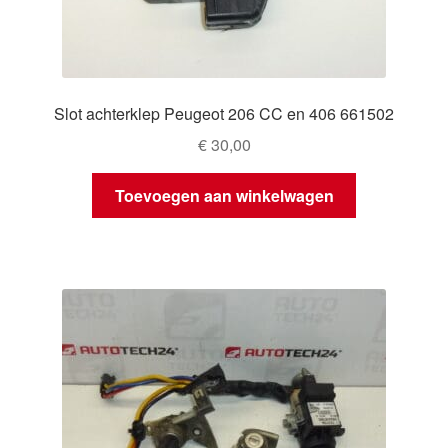
Slot achterklep Peugeot 206 CC en 406 661502
€
30,00
Toevoegen aan winkelwagen