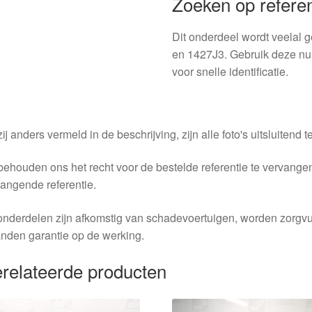
Zoeken op refer
Dit onderdeel wordt veelal
en 1427J3. Gebruik deze nu
voor snelle identificatie.
ij anders vermeld in de beschrijving, zijn alle foto's uitsluitend ter
behouden ons het recht voor de bestelde referentie te vervang
angende referentie.
nderdelen zijn afkomstig van schadevoertuigen, worden zorgvu
nden garantie op de werking.
relateerde producten