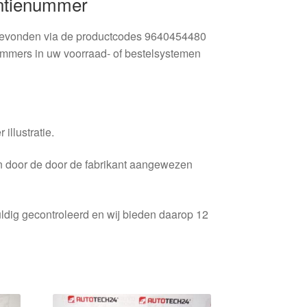
entienummer
 gevonden via de productcodes 9640454480
mmers in uw voorraad- of bestelsystemen
 illustratie.
en door de door de fabrikant aangewezen
ldig gecontroleerd en wij bieden daarop 12