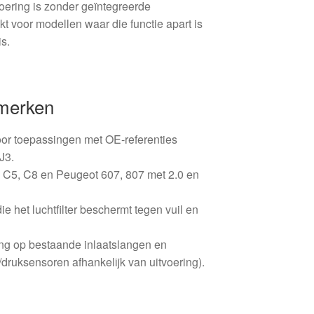
oering is zonder geïntegreerde
kt voor modellen waar die functie apart is
is.
nmerken
oor toepassingen met OE-referenties
J3.
n C5, C8 en Peugeot 607, 807 met 2.0 en
e het luchtfilter beschermt tegen vuil en
ng op bestaande inlaatslangen en
druksensoren afhankelijk van uitvoering).