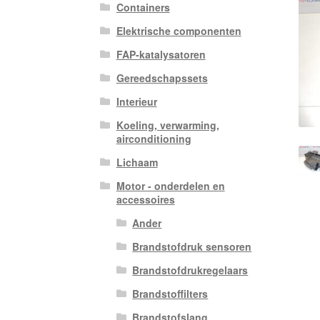
Containers
Elektrische componenten
FAP-katalysatoren
Gereedschapssets
Interieur
Koeling, verwarming,
airconditioning
Lichaam
Motor - onderdelen en
accessoires
Ander
Brandstofdruk sensoren
Brandstofdrukregelaars
Brandstoffilters
Brandstofslang