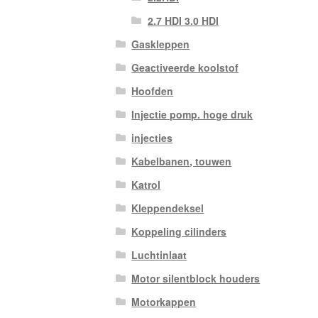
2.7 HDI 3.0 HDI
Gaskleppen
Geactiveerde koolstof
Hoofden
Injectie pomp. hoge druk
injecties
Kabelbanen, touwen
Katrol
Kleppendeksel
Koppeling cilinders
Luchtinlaat
Motor silentblock houders
Motorkappen