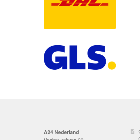
A24 Nederland
Vosheuvelweg 22