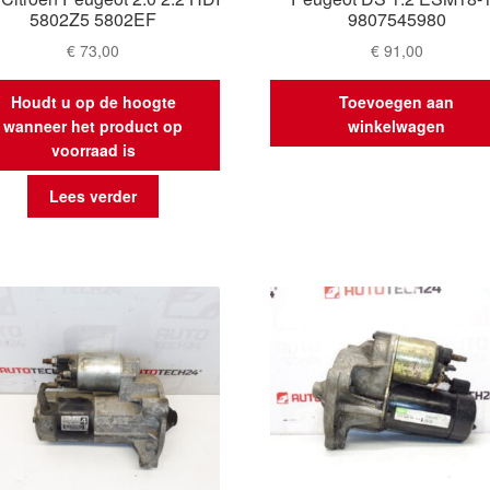
5802Z5 5802EF
9807545980
€
73,00
€
91,00
Houdt u op de hoogte
Toevoegen aan
wanneer het product op
winkelwagen
voorraad is
Lees verder