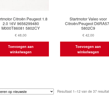
rtmotor Citroën Peugeot 1.8
Startmotor Valeo voor
2.0 16V 9656299480
Citroën/Peugeot D6RA5
M000T86081 5802CY
5802C9
€
48,00
€
42,00
Toevoegen aan
Toevoegen aan
winkelwagen
winkelwagen
Resultaat 1–12 van de 37 resulta