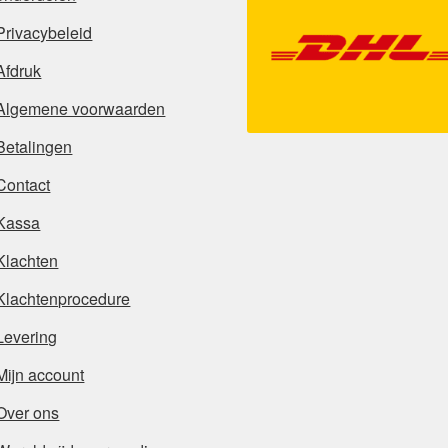
Privacybeleid
Afdruk
Algemene voorwaarden
Betalingen
Contact
Kassa
Klachten
Klachtenprocedure
Levering
Mijn account
Over ons