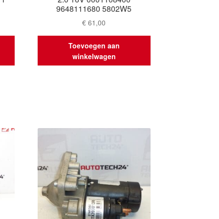
9648111680 5802W5
€
61,00
Toevoegen aan
winkelwagen