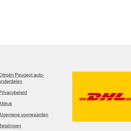
Citroën Peugeot auto-
onderdelen
Privacybeleid
Afdruk
Algemene voorwaarden
Betalingen