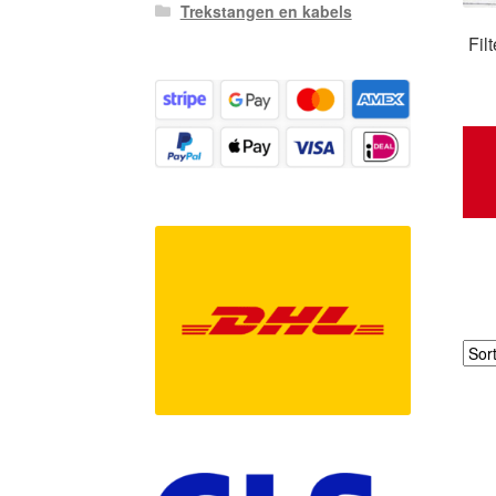
Trekstangen en kabels
Fil