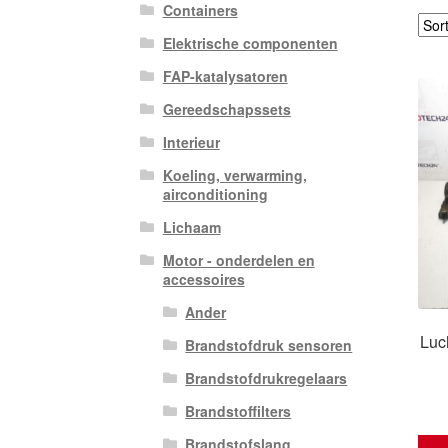
Containers
Elektrische componenten
FAP-katalysatoren
Gereedschapssets
Interieur
Koeling, verwarming,
airconditioning
Lichaam
Motor - onderdelen en
accessoires
Ander
Luch
Brandstofdruk sensoren
Brandstofdrukregelaars
Brandstoffilters
Brandstofslang