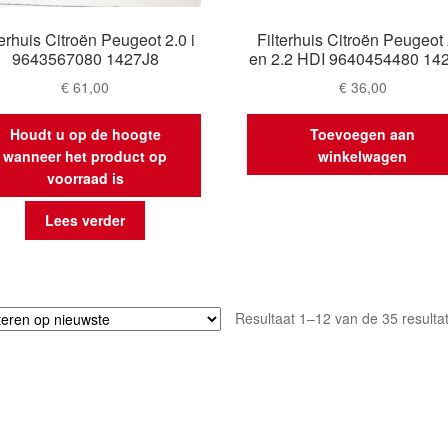
terhuis Citroën Peugeot 2.0 i
Filterhuis Citroën Peugeot 
9643567080 1427J8
en 2.2 HDI 9640454480 14
€
61,00
€
36,00
Houdt u op de hoogte
Toevoegen aan
wanneer het product op
winkelwagen
voorraad is
Lees verder
Resultaat 1–12 van de 35 resulta