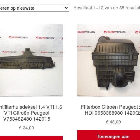
Resultaat 1–12 van de 35 resulta
tfilterhuisdeksel 1.4 VTI 1.6
Filterbox Citroën Peugeot 
VTI Citroën Peugeot
HDI 9653388980 1420Q
V753482480 1420T5
€
48,00
€
24,00
Toevoegen aan