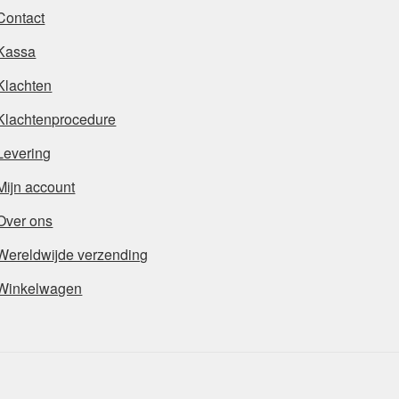
Contact
Kassa
Klachten
Klachtenprocedure
Levering
Mijn account
Over ons
Wereldwijde verzending
Winkelwagen