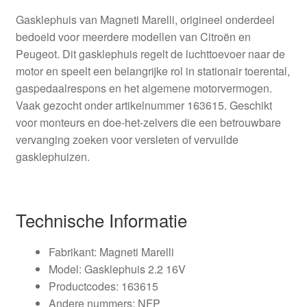
Gasklephuis van Magneti Marelli, origineel onderdeel
bedoeld voor meerdere modellen van Citroën en
Peugeot. Dit gasklephuis regelt de luchttoevoer naar de
motor en speelt een belangrijke rol in stationair toerental,
gaspedaalrespons en het algemene motorvermogen.
Vaak gezocht onder artikelnummer 163615. Geschikt
voor monteurs en doe-het-zelvers die een betrouwbare
vervanging zoeken voor versleten of vervuilde
gasklephuizen.
Technische Informatie
Fabrikant: Magneti Marelli
Model: Gasklephuis 2.2 16V
Productcodes: 163615
Andere nummers: NFP