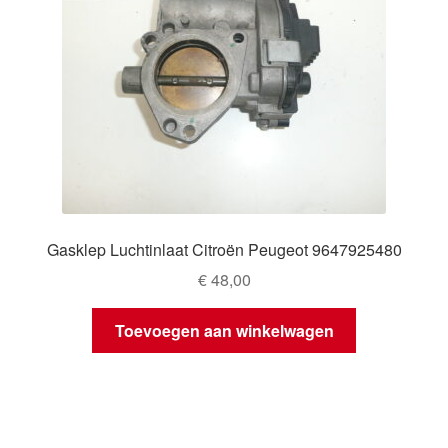
Gasklep Luchtinlaat Citroën Peugeot 9647925480
€
48,00
Toevoegen aan winkelwagen