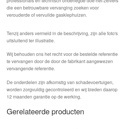
professionals en technisch onderlegde doe-het-zelvers
die een betrouwbare vervanging zoeken voor
verouderde of vervuilde gasklephuizen.
Tenzij anders vermeld in de beschrijving, zijn alle foto's
uitsluitend ter illustratie.
Wij behouden ons het recht voor de bestelde referentie
te vervangen door de door de fabrikant aangewezen
vervangende referentie.
De onderdelen zijn afkomstig van schadevoertuigen,
worden zorgvuldig gecontroleerd en wij bieden daarop
12 maanden garantie op de werking.
Gerelateerde producten