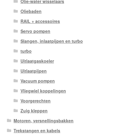
Olie-water wisselaars
Oliebaden
RAIL + accessoires
Servo pompen
Slangen, inlaatpijpen en turbo
turbo
Uitlaatgaskoeler
Uitlaatpijpen
Vacuum pompen
Vliegwiel koppelingen
Voorgerechten
Zuig kleppen
Motoren, versnellingsbakken
Trekstangen en kabels