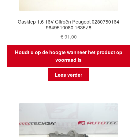
Gasklep 1.6 16V Citroën Peugeot 0280750164
9649510080 1635Z8
€
91,00
Houdt u op de hoogte wanneer het product op
voorraad is
Lees verder