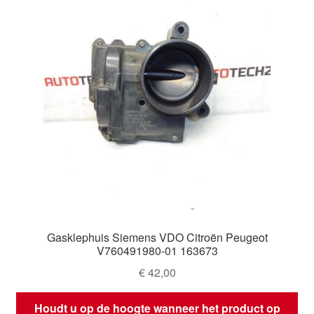
Gasklephuis Siemens VDO Citroën Peugeot
V760491980-01 163673
€
42,00
Houdt u op de hoogte wanneer het product op