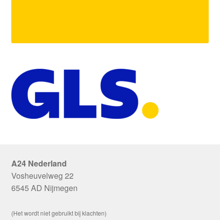
A24 Nederland
Vosheuvelweg 22
6545 AD Nijmegen
(Het wordt niet gebruikt bij klachten)