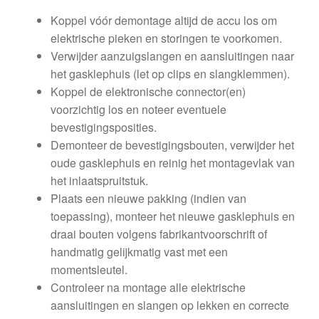
Koppel vóór demontage altijd de accu los om
elektrische pieken en storingen te voorkomen.
Verwijder aanzuigslangen en aansluitingen naar
het gasklephuis (let op clips en slangklemmen).
Koppel de elektronische connector(en)
voorzichtig los en noteer eventuele
bevestigingsposities.
Demonteer de bevestigingsbouten, verwijder het
oude gasklephuis en reinig het montagevlak van
het inlaatspruitstuk.
Plaats een nieuwe pakking (indien van
toepassing), monteer het nieuwe gasklephuis en
draai bouten volgens fabrikantvoorschrift of
handmatig gelijkmatig vast met een
momentsleutel.
Controleer na montage alle elektrische
aansluitingen en slangen op lekken en correcte