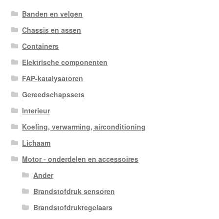
Banden en velgen
Chassis en assen
Containers
Elektrische componenten
FAP-katalysatoren
Gereedschapssets
Interieur
Koeling, verwarming, airconditioning
Lichaam
Motor - onderdelen en accessoires
Ander
Brandstofdruk sensoren
Brandstofdrukregelaars