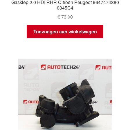
Gasklep 2.0 HDI RHR Citroën Peugeot 9647474880
0345C4
€
73,00
Toevoegen aan winkelwagen