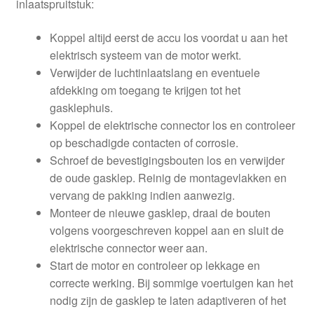
inlaatspruitstuk:
Koppel altijd eerst de accu los voordat u aan het
elektrisch systeem van de motor werkt.
Verwijder de luchtinlaatslang en eventuele
afdekking om toegang te krijgen tot het
gasklephuis.
Koppel de elektrische connector los en controleer
op beschadigde contacten of corrosie.
Schroef de bevestigingsbouten los en verwijder
de oude gasklep. Reinig de montagevlakken en
vervang de pakking indien aanwezig.
Monteer de nieuwe gasklep, draai de bouten
volgens voorgeschreven koppel aan en sluit de
elektrische connector weer aan.
Start de motor en controleer op lekkage en
correcte werking. Bij sommige voertuigen kan het
nodig zijn de gasklep te laten adaptiveren of het