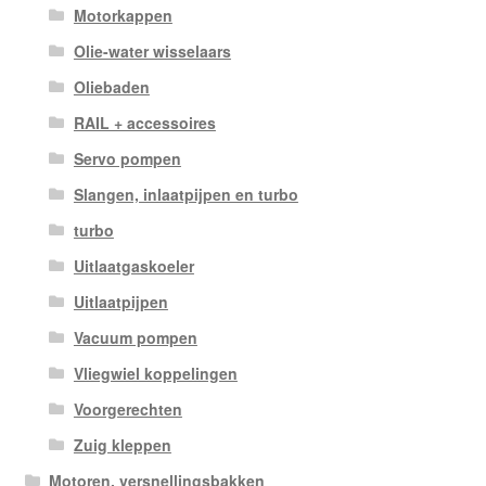
Motorkappen
Olie-water wisselaars
Oliebaden
RAIL + accessoires
Servo pompen
Slangen, inlaatpijpen en turbo
turbo
Uitlaatgaskoeler
Uitlaatpijpen
Vacuum pompen
Vliegwiel koppelingen
Voorgerechten
Zuig kleppen
Motoren, versnellingsbakken