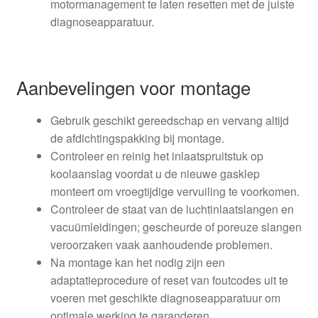
motormanagement te laten resetten met de juiste
diagnoseapparatuur.
Aanbevelingen voor montage
Gebruik geschikt gereedschap en vervang altijd
de afdichtingspakking bij montage.
Controleer en reinig het inlaatspruitstuk op
koolaanslag voordat u de nieuwe gasklep
monteert om vroegtijdige vervuiling te voorkomen.
Controleer de staat van de luchtinlaatslangen en
vacuümleidingen; gescheurde of poreuze slangen
veroorzaken vaak aanhoudende problemen.
Na montage kan het nodig zijn een
adaptatieprocedure of reset van foutcodes uit te
voeren met geschikte diagnoseapparatuur om
optimale werking te garanderen.