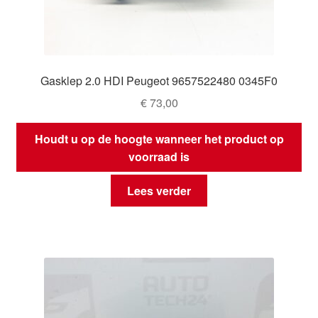
Gasklep 2.0 HDI Peugeot 9657522480 0345F0
€
73,00
Houdt u op de hoogte wanneer het product op
voorraad is
Lees verder