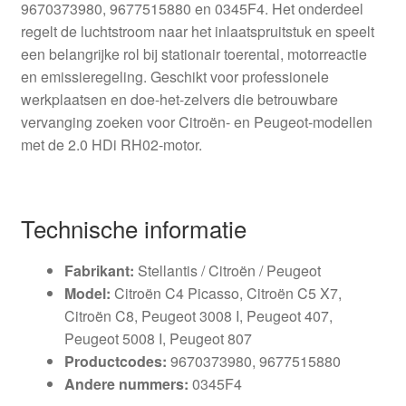
9670373980, 9677515880 en 0345F4. Het onderdeel
regelt de luchtstroom naar het inlaatspruitstuk en speelt
een belangrijke rol bij stationair toerental, motorreactie
en emissieregeling. Geschikt voor professionele
werkplaatsen en doe-het-zelvers die betrouwbare
vervanging zoeken voor Citroën- en Peugeot-modellen
met de 2.0 HDi RH02-motor.
Technische informatie
Fabrikant:
Stellantis / Citroën / Peugeot
Model:
Citroën C4 Picasso, Citroën C5 X7,
Citroën C8, Peugeot 3008 I, Peugeot 407,
Peugeot 5008 I, Peugeot 807
Productcodes:
9670373980, 9677515880
Andere nummers:
0345F4