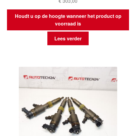
€
303,00
Houdt u op de hoogte wanneer het product op
voorraad is
Lees verder