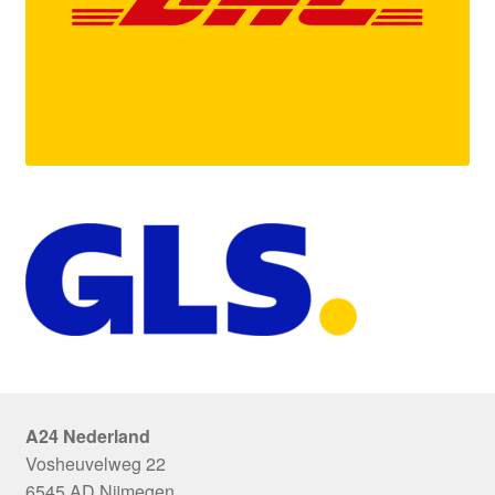
A24 Nederland
Vosheuvelweg 22
6545 AD Nijmegen