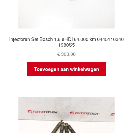
Injectoren Set Bosch 1.6 eHDI 64.000 km 0445110340
1980S5
€
303,00
Toevoegen aan winkelwagen