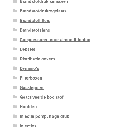
Brandstofdruk sensoren
Brandstofdrukregelaars
Brandstoffilters
Brandstofslang
Compressoren voor airconditioning
Deksels
Distributie covers
Dynamo's
Filterboxen
Gaskleppen
Geactiveerde koolstof
Hoofden
Injectie pomp. hoge druk
injecties