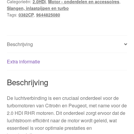
Categorieën:
2.0HDi
,
Motor - onderdelen en accessoires
,
Slangen, inlaatpijpen en turbo
Tags:
0382CP
,
9644825080
Beschrijving
Extra informatie
Beschrijving
De luchtverbinding is een cruciaal onderdeel voor de
turbomotoren van Citroën en Peugeot, met name voor de
2.0 HDI RHR motoren. Dit onderdeel zorgt ervoor dat de
luchtstroom efficiënt naar de motor wordt geleid, wat
essentieel is voor optimale prestaties en