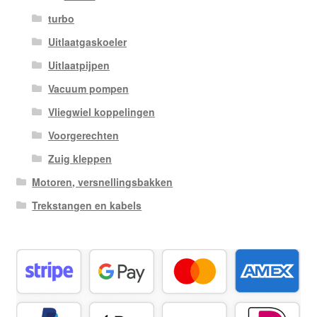
turbo
Uitlaatgaskoeler
Uitlaatpijpen
Vacuum pompen
Vliegwiel koppelingen
Voorgerechten
Zuig kleppen
Motoren, versnellingsbakken
Trekstangen en kabels