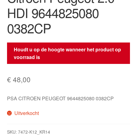
HDI 9644825080
0382CP
Houdt u op de hoogte wanneer het product op
voorraad is
€
48,00
PSA CITROEN PEUGEOT 9644825080 0382CP
Uitverkocht
SKU:
7472-K12_KR14