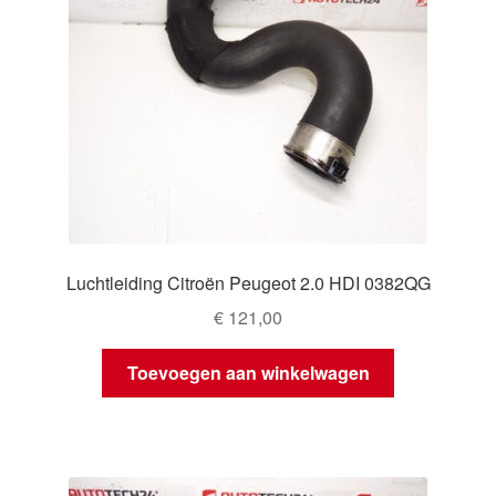
Luchtleiding Citroën Peugeot 2.0 HDI 0382QG
€
121,00
Toevoegen aan winkelwagen