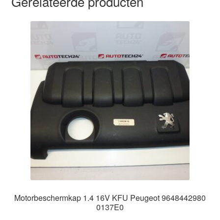
Gerelateerde producten
Motorbeschermkap 1.4 16V KFU Peugeot 9648442980
0137E0