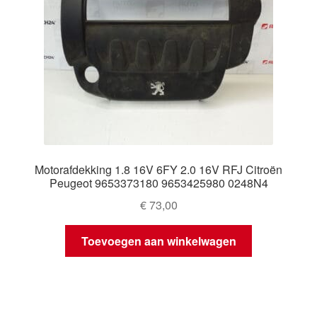
Motorafdekking 1.8 16V 6FY 2.0 16V RFJ Citroën
Peugeot 9653373180 9653425980 0248N4
€
73,00
Toevoegen aan winkelwagen