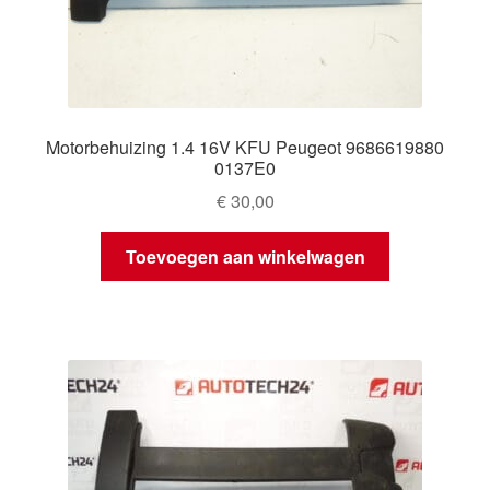
Motorbehuizing 1.4 16V KFU Peugeot 9686619880
0137E0
€
30,00
Toevoegen aan winkelwagen