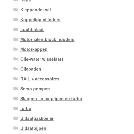
Kleppendeksel
Koppeling cilinders
Luchtinlaat
Motor silentblock houders
Motorkappen
Olie-water wisselaars
Oliebaden
RAIL + accessoires
Servo pompen
Slangen, inlaatpijpen en turbo
turbo
Uitlaatgaskoeler
Uitlaatpijpen