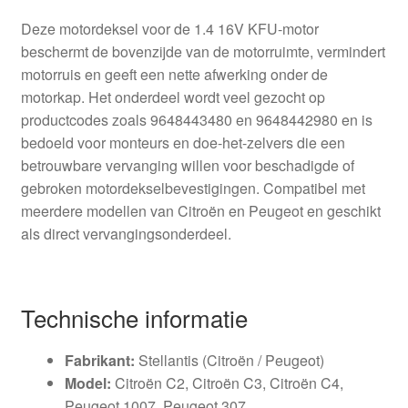
Deze motordeksel voor de 1.4 16V KFU-motor
beschermt de bovenzijde van de motorruimte, vermindert
motorruis en geeft een nette afwerking onder de
motorkap. Het onderdeel wordt veel gezocht op
productcodes zoals 9648443480 en 9648442980 en is
bedoeld voor monteurs en doe-het-zelvers die een
betrouwbare vervanging willen voor beschadigde of
gebroken motordekselbevestigingen. Compatibel met
meerdere modellen van Citroën en Peugeot en geschikt
als direct vervangingsonderdeel.
Technische informatie
Fabrikant:
Stellantis (Citroën / Peugeot)
Model:
Citroën C2, Citroën C3, Citroën C4,
Peugeot 1007, Peugeot 307