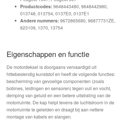
Productcodes:
9648443480, 9648442980,
013748, 013754, 0137E0, 0137E1
Andere nummers:
9672865680, 96877731ZE,
823109, 1370, 13754
Eigenschappen en functie
De motordeksel is doorgaans vervaardigd uit
hittebestendig kunststof en heeft de volgende functies:
bescherming van gevoelige componenten (zoals
bobines, leidingen en sensoren) tegen vuil en vocht,
demping van geluid en een betere uitstraling van de
motorruimte. De kap helpt tevens de luchtstroom in de
motorruimte te geleiden en draagt bij aan nettere
montage van kabels en slangen.