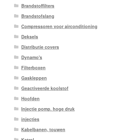
Brandstoffilters
Brandstofslang
Compressoren voor airconditioning
Deksels
Distributie covers
Dynamo's
Filterboxen
Gaskleppen
Geactiveerde koolstof
Hoofden
Injectie pomp. hoge druk
injecties
Kabelbanen, touwen
Katrol