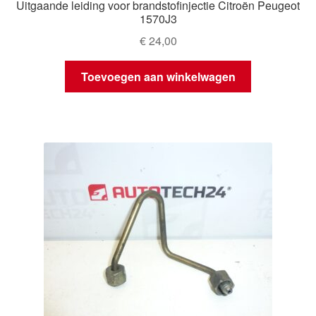
Uitgaande leiding voor brandstofinjectie Citroën Peugeot
1570J3
€
24,00
Toevoegen aan winkelwagen