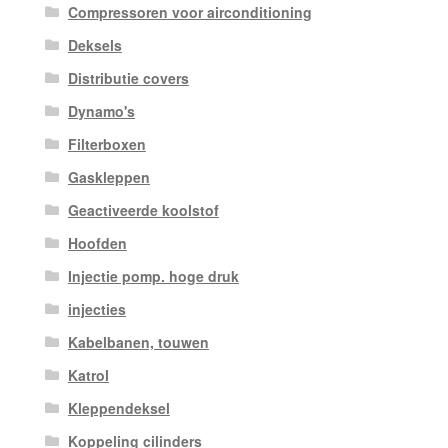
Compressoren voor airconditioning
Deksels
Distributie covers
Dynamo's
Filterboxen
Gaskleppen
Geactiveerde koolstof
Hoofden
Injectie pomp. hoge druk
injecties
Kabelbanen, touwen
Katrol
Kleppendeksel
Koppeling cilinders