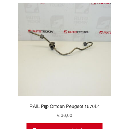
RAIL Pijp Citroën Peugeot 1570L4
€
36,00