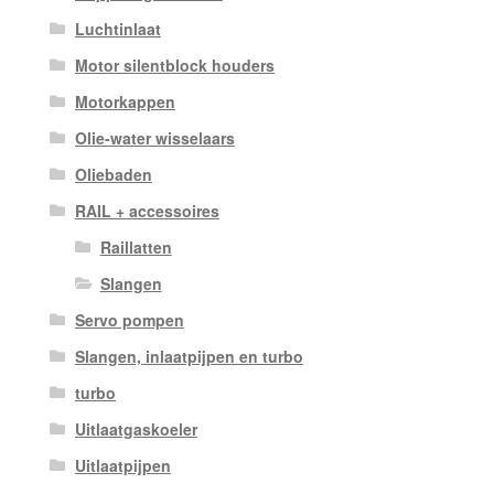
Luchtinlaat
Motor silentblock houders
Motorkappen
Olie-water wisselaars
Oliebaden
RAIL + accessoires
Raillatten
Slangen
Servo pompen
Slangen, inlaatpijpen en turbo
turbo
Uitlaatgaskoeler
Uitlaatpijpen