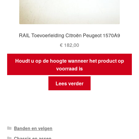
RAIL Toevoerleiding Citroën Peugeot 1570A9
€
182,00
Houdt u op de hoogte wanneer het product op
voorraad is
Lees verder
Banden en velgen
Chassis en assen