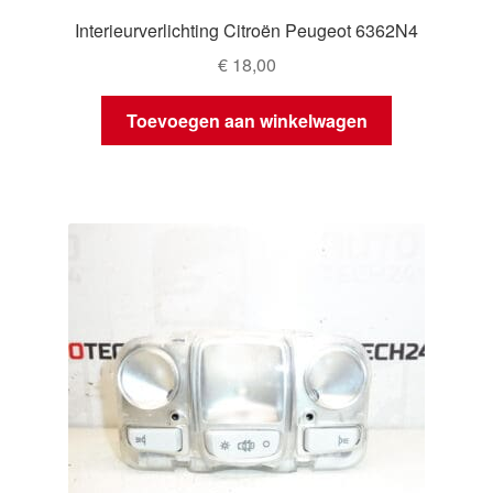
Interieurverlichting Citroën Peugeot 6362N4
€
18,00
Toevoegen aan winkelwagen