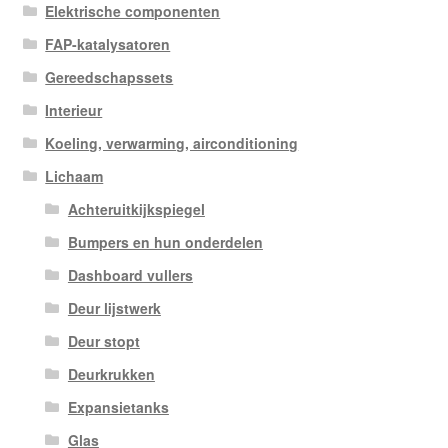
Elektrische componenten
FAP-katalysatoren
Gereedschapssets
Interieur
Koeling, verwarming, airconditioning
Lichaam
Achteruitkijkspiegel
Bumpers en hun onderdelen
Dashboard vullers
Deur lijstwerk
Deur stopt
Deurkrukken
Expansietanks
Glas