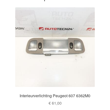
Interieurverlichting Peugeot 607 6362M0
€
61,00