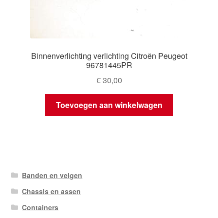
Binnenverlichting verlichting Citroën Peugeot
96781445PR
€
30,00
Toevoegen aan winkelwagen
Banden en velgen
Chassis en assen
Containers