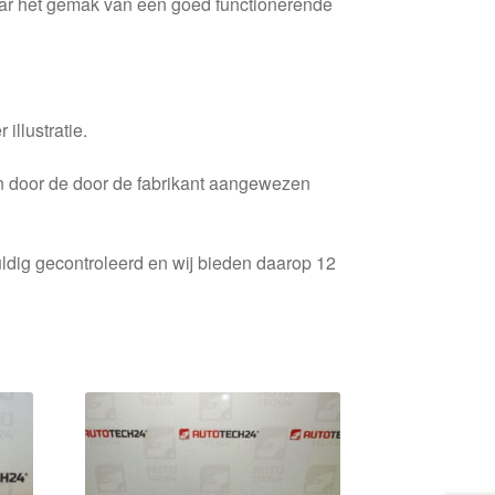
ar het gemak van een goed functionerende
 illustratie.
en door de door de fabrikant aangewezen
ldig gecontroleerd en wij bieden daarop 12