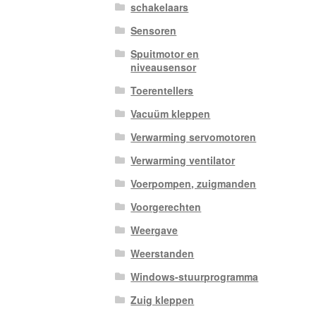
schakelaars
Sensoren
Spuitmotor en
niveausensor
Toerentellers
Vacuüm kleppen
Verwarming servomotoren
Verwarming ventilator
Voerpompen, zuigmanden
Voorgerechten
Weergave
Weerstanden
Windows-stuurprogramma
Zuig kleppen