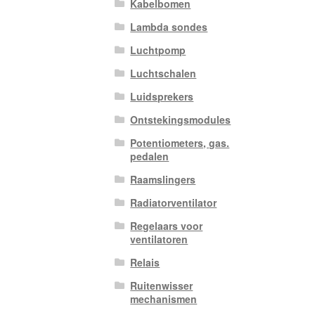
Kabelbomen
Lambda sondes
Luchtpomp
Luchtschalen
Luidsprekers
Ontstekingsmodules
Potentiometers, gas.
pedalen
Raamslingers
Radiatorventilator
Regelaars voor
ventilatoren
Relais
Ruitenwisser
mechanismen