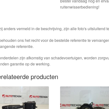
Bestel vandaag nog en erva
ruitenwisserbediening!
ij anders vermeld in de beschrijving, zijn alle foto's uitsluitend ter
behouden ons het recht voor de bestelde referentie te vervang
angende referentie.
nderdelen zijn afkomstig van schadevoertuigen, worden zorgvu
nden garantie op de werking.
relateerde producten