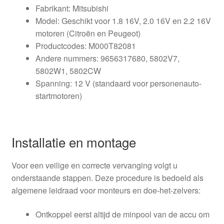
Fabrikant: Mitsubishi
Model: Geschikt voor 1.8 16V, 2.0 16V en 2.2 16V
motoren (Citroën en Peugeot)
Productcodes: M000T82081
Andere nummers: 9656317680, 5802V7,
5802W1, 5802CW
Spanning: 12 V (standaard voor personenauto-
startmotoren)
Installatie en montage
Voor een veilige en correcte vervanging volgt u
onderstaande stappen. Deze procedure is bedoeld als
algemene leidraad voor monteurs en doe-het-zelvers:
Ontkoppel eerst altijd de minpool van de accu om