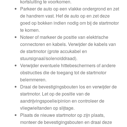
kortsluiting te voorkomen.
Parkeer de auto op een vlakke ondergrond en zet
de handrem vast. Hef de auto op en zet deze
goed op bokken indien nodig om bij de startmotor
te komen.
Noteer of markeer de positie van elektrische
connectoren en kabels. Verwijder de kabels van
de startmotor (grote accukabel en
stuursignaal/solenoiddraad).
Verwijder eventuele hittebeschermers of andere
obstructies die de toegang tot de startmotor
belemmeren.
Draai de bevestigingsbouten los en verwijder de
startmotor. Let op de positie van de
aandrijvingspoelie/pinion en controleer de
vliegwieltanden op slijtage.
Plaats de nieuwe startmotor op zijn plaats,
monteer de bevestigingsbouten en draai deze