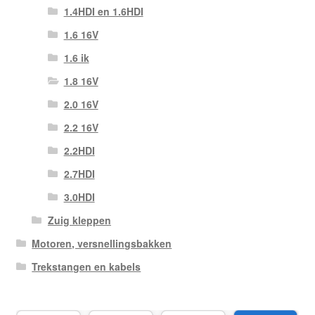
1.4HDI en 1.6HDI
1.6 16V
1.6 ik
1.8 16V
2.0 16V
2.2 16V
2.2HDI
2.7HDI
3.0HDI
Zuig kleppen
Motoren, versnellingsbakken
Trekstangen en kabels