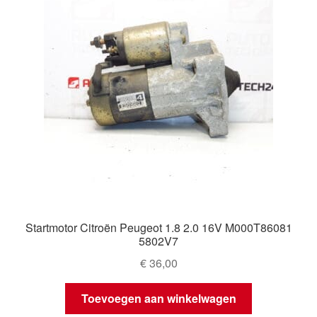
Startmotor Citroën Peugeot 1.8 2.0 16V M000T86081
5802V7
€
36,00
Toevoegen aan winkelwagen