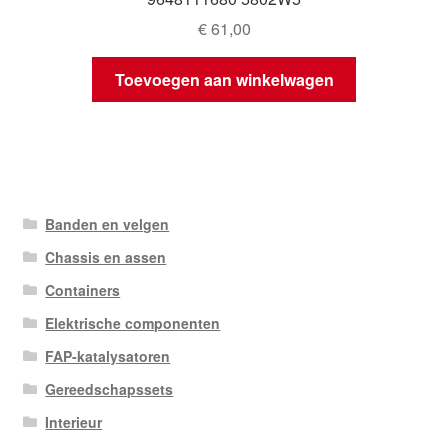
€
61,00
Toevoegen aan winkelwagen
Banden en velgen
Chassis en assen
Containers
Elektrische componenten
FAP-katalysatoren
Gereedschapssets
Interieur