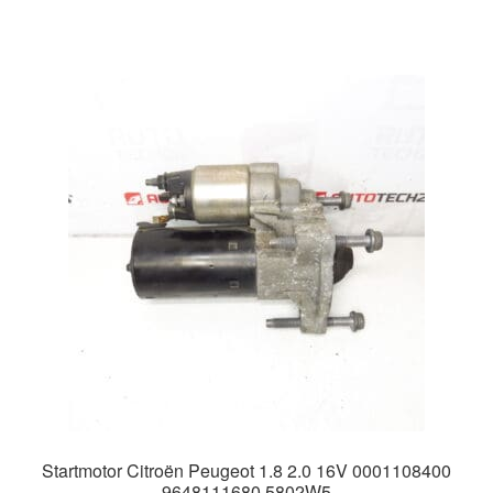
Startmotor Citroën Peugeot 1.8 2.0 16V 0001108400
9648111680 5802W5