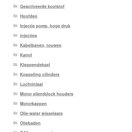
Geactiveerde koolstof
Hoofden
Injectie pomp. hoge druk
injecties
Kabelbanen, touwen
Katrol
Kleppendeksel
Koppeling cilinders
Luchtinlaat
Motor silentblock houders
Motorkappen
Olie-water wisselaars
Oliebaden