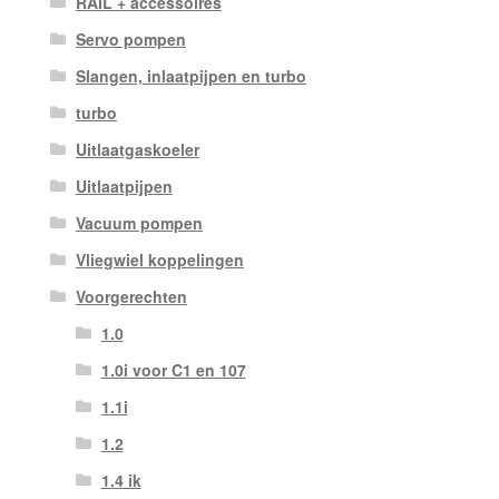
RAIL + accessoires
Servo pompen
Slangen, inlaatpijpen en turbo
turbo
Uitlaatgaskoeler
Uitlaatpijpen
Vacuum pompen
Vliegwiel koppelingen
Voorgerechten
1.0
1.0i voor C1 en 107
1.1i
1.2
1.4 ik