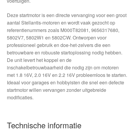
voertuigen.
Deze startmotor is een directe vervanging voor een groot
aantal Stellantis-motoren en wordt vaak gezocht op
referentienummers zoals M000T82081, 9656317680,
5802V7, 5802W1 en 5802CW. Ontworpen voor
professioneel gebruik en doe-het-zelvers die een
betrouwbare en robuuste startoplossing nodig hebben.
De unit levert het koppel en de
inschakelbetrouwbaarheid die nodig zijn om motoren
met 1.8 16V, 2.0 16V en 2.2 16V probleemloos te starten.
Ideaal voor garages en hobbyisten die snel een defecte
startmotor willen vervangen zonder uitgebreide
modificaties.
Technische informatie