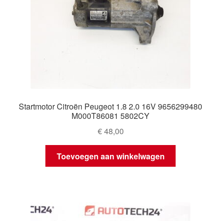
Startmotor Citroën Peugeot 1.8 2.0 16V 9656299480
M000T86081 5802CY
€
48,00
Toevoegen aan winkelwagen