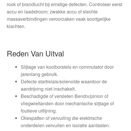
rook of brandlucht bij ernstige defecten. Controleer eerst
accu en laadstroom; zwakke accu of slechte
massaverbindingen veroorzaken vaak soortgelijke
klachten.
Reden Van Uitval
Slijtage van koolborstels en commutator door
jarenlang gebruik.
Defecte startrelais/solenoïde waardoor de
aandrijving niet inschakelt.
Beschadigde of versleten Bendix/pinion of
vliegwieltanden door mechanische slijtage of
foutieve uitlijning.
Oliespatten of vervuiling die elektrische
onderdelen vervuilen en isolatie aantasten.