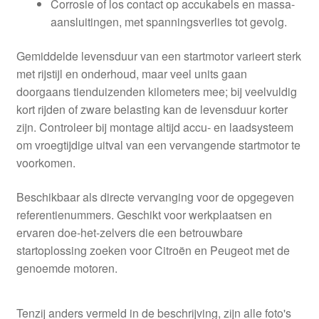
Corrosie of los contact op accukabels en massa-
aansluitingen, met spanningsverlies tot gevolg.
Gemiddelde levensduur van een startmotor varieert sterk
met rijstijl en onderhoud, maar veel units gaan
doorgaans tienduizenden kilometers mee; bij veelvuldig
kort rijden of zware belasting kan de levensduur korter
zijn. Controleer bij montage altijd accu- en laadsysteem
om vroegtijdige uitval van een vervangende startmotor te
voorkomen.
Beschikbaar als directe vervanging voor de opgegeven
referentienummers. Geschikt voor werkplaatsen en
ervaren doe-het-zelvers die een betrouwbare
startoplossing zoeken voor Citroën en Peugeot met de
genoemde motoren.
Tenzij anders vermeld in de beschrijving, zijn alle foto's