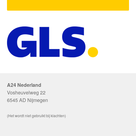
A24 Nederland
Vosheuvelweg 22
6545 AD Nijmegen
(Het wordt niet gebruikt bij klachten)