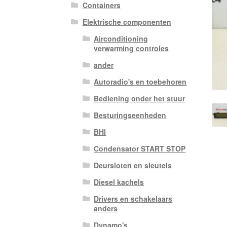
Containers
Elektrische componenten
Airconditioning
verwarming controles
ander
Autoradio's en toebehoren
Bediening onder het stuur
Besturingseenheden
BHI
Condensator START STOP
Deursloten en sleutels
Diesel kachels
Drivers en schakelaars
anders
Dynamo's