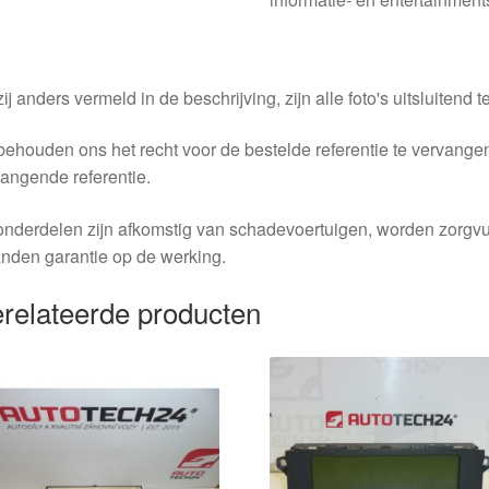
ij anders vermeld in de beschrijving, zijn alle foto's uitsluitend ter
behouden ons het recht voor de bestelde referentie te vervang
angende referentie.
nderdelen zijn afkomstig van schadevoertuigen, worden zorgvu
nden garantie op de werking.
relateerde producten