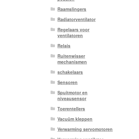
Raamslingers
Radiatorventilator
Regelaars voor
ventilatoren
Relais
Ruitenwisser
mechanismen
schakelaars
Sensoren
Spuitmotor en
niveausensor
Toerentellers
Vacuüm kleppen
Verwarming servomotoren