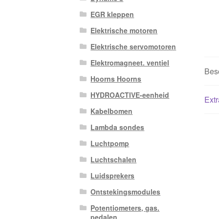
EGR kleppen
Elektrische motoren
Elektrische servomotoren
Elektromagneet. ventiel
Besc
Hoorns Hoorns
HYDROACTIVE-eenheid
Extr
Kabelbomen
Lambda sondes
Luchtpomp
Luchtschalen
Luidsprekers
Ontstekingsmodules
Potentiometers, gas.
pedalen