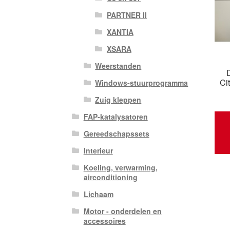
PARTNER II
XANTIA
XSARA
Weerstanden
Ci
Windows-stuurprogramma
Zuig kleppen
FAP-katalysatoren
Gereedschapssets
Interieur
Koeling, verwarming,
airconditioning
Lichaam
Motor - onderdelen en
accessoires