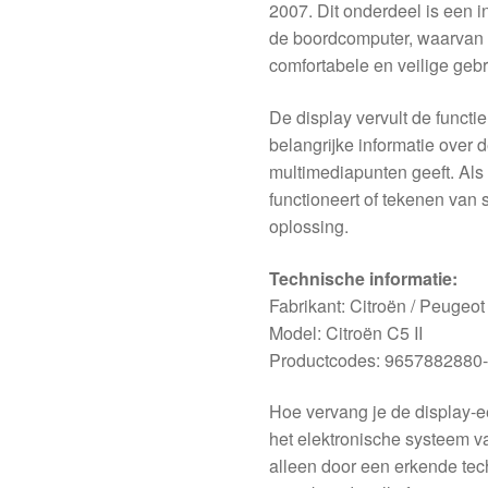
2007. Dit onderdeel is een 
de boordcomputer, waarvan d
comfortabele en veilige geb
De display vervult de functie
belangrijke informatie over 
multimediapunten geeft. Als 
functioneert of tekenen van s
oplossing.
Technische informatie:
Fabrikant: Citroën / Peugeot
Model: Citroën C5 II
Productcodes: 9657882880-
Hoe vervang je de display-
het elektronische systeem van
alleen door een erkende tec