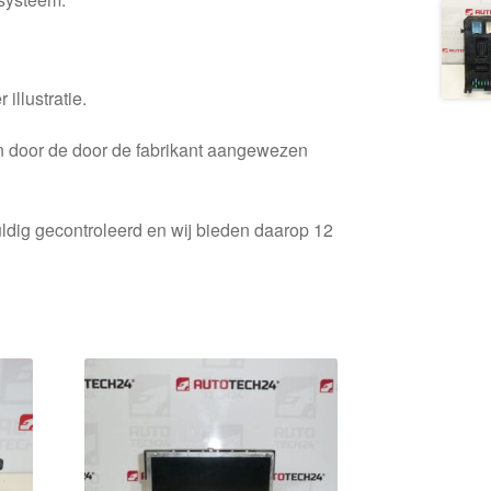
 illustratie.
en door de door de fabrikant aangewezen
ldig gecontroleerd en wij bieden daarop 12