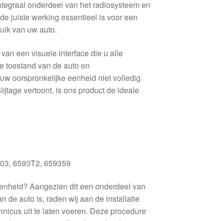
integraal onderdeel van het radiosysteem en
e juiste werking essentieel is voor een
ruik van uw auto.
 van een visuele interface die u alle
de toestand van de auto en
uw oorspronkelijke eenheid niet volledig
lijtage vertoont, is ons product de ideale
03, 6593T2, 659359
eenheid? Aangezien dit een onderdeel van
 de auto is, raden wij aan de installatie
hnicus uit te laten voeren. Deze procedure