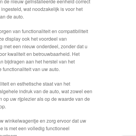
van de nieuw geïnstalleerde eenheid correct
gesteld, wat noodzakelijk is voor het
an de auto.
gen van functionaliteit en compatibiliteit
ze display ook het voordeel van
ing met een nieuw onderdeel, zonder dat u
voor kwaliteit en betrouwbaarheid. Het
n bijdragen aan het herstel van het
e functionaliteit van uw auto.
liteit en esthetische staat van het
algehele indruk van de auto, wat zowel een
n op uw rijplezier als op de waarde van de
op.
uw winkelwagentje en zorg ervoor dat uw
se is met een volledig functioneel
tsysteem.