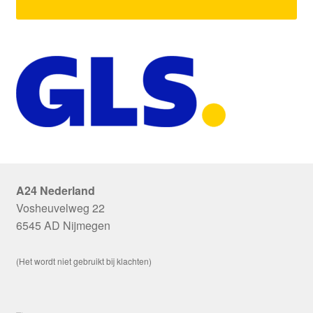
A24 Nederland
Vosheuvelweg 22
6545 AD Nijmegen
(Het wordt niet gebruikt bij klachten)