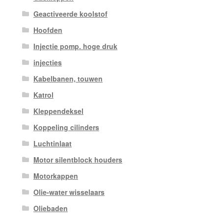
Geactiveerde koolstof
Hoofden
Injectie pomp. hoge druk
injecties
Kabelbanen, touwen
Katrol
Kleppendeksel
Koppeling cilinders
Luchtinlaat
Motor silentblock houders
Motorkappen
Olie-water wisselaars
Oliebaden