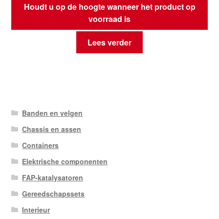
Houdt u op de hoogte wanneer het product op
voorraad is
Lees verder
Banden en velgen
Chassis en assen
Containers
Elektrische componenten
FAP-katalysatoren
Gereedschapssets
Interieur