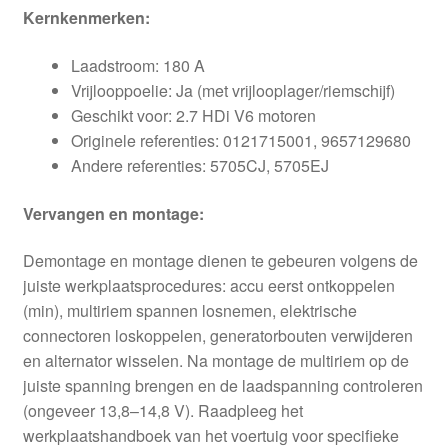
Kernkenmerken:
Laadstroom: 180 A
Vrijlooppoelie: Ja (met vrijlooplager/riemschijf)
Geschikt voor: 2.7 HDi V6 motoren
Originele referenties: 0121715001, 9657129680
Andere referenties: 5705CJ, 5705EJ
Vervangen en montage:
Demontage en montage dienen te gebeuren volgens de
juiste werkplaatsprocedures: accu eerst ontkoppelen
(min), multiriem spannen losnemen, elektrische
connectoren loskoppelen, generatorbouten verwijderen
en alternator wisselen. Na montage de multiriem op de
juiste spanning brengen en de laadspanning controleren
(ongeveer 13,8–14,8 V). Raadpleeg het
werkplaatshandboek van het voertuig voor specifieke