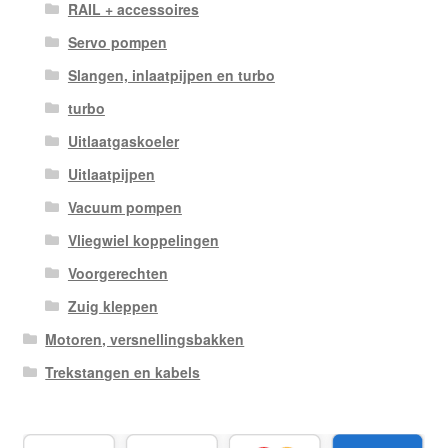
RAIL + accessoires
Servo pompen
Slangen, inlaatpijpen en turbo
turbo
Uitlaatgaskoeler
Uitlaatpijpen
Vacuum pompen
Vliegwiel koppelingen
Voorgerechten
Zuig kleppen
Motoren, versnellingsbakken
Trekstangen en kabels