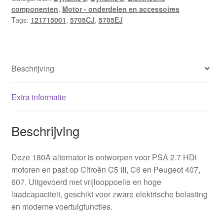
componenten
,
Motor - onderdelen en accessoires
Tags:
121715001
,
5705CJ
,
5705EJ
Beschrijving
Extra informatie
Beschrijving
Deze 180A alternator is ontworpen voor PSA 2.7 HDi
motoren en past op Citroën C5 III, C6 en Peugeot 407,
607. Uitgevoerd met vrijlooppoelie en hoge
laadcapaciteit, geschikt voor zware elektrische belasting
en moderne voertuigfuncties.