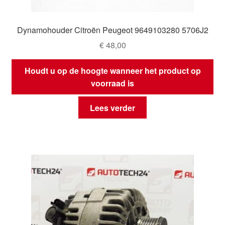
Dynamohouder Citroën Peugeot 9649103280 5706J2
€
48,00
Houdt u op de hoogte wanneer het product op
voorraad is
Lees verder