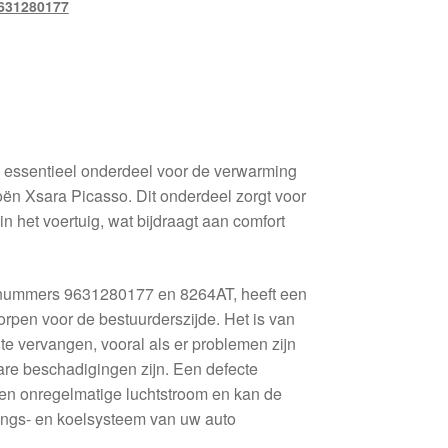
631280177
 essentieel onderdeel voor de verwarming
roën Xsara Picasso. Dit onderdeel zorgt voor
 in het voertuig, wat bijdraagt aan comfort
ienummers 9631280177 en 8264AT, heeft een
rpen voor de bestuurderszijde. Het is van
 te vervangen, vooral als er problemen zijn
are beschadigingen zijn. Een defecte
 een onregelmatige luchtstroom en kan de
mings- en koelsysteem van uw auto