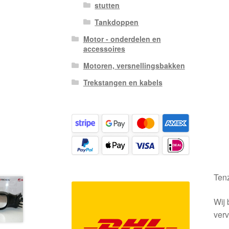
stutten
Tankdoppen
Motor - onderdelen en
accessoires
Motoren, versnellingsbakken
Trekstangen en kabels
Tenz
Wij 
verv