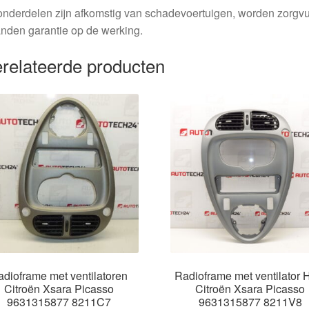
nderdelen zijn afkomstig van schadevoertuigen, worden zorgvu
nden garantie op de werking.
relateerde producten
adioframe met ventilatoren
Radioframe met ventilator
Citroën Xsara Picasso
Citroën Xsara Picasso
9631315877 8211C7
9631315877 8211V8