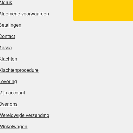
Afdruk
Algemene voorwaarden
Betalingen
Contact
Kassa
Klachten
Klachtenprocedure
Levering
Mijn account
Over ons
Wereldwijde verzending
Winkelwagen