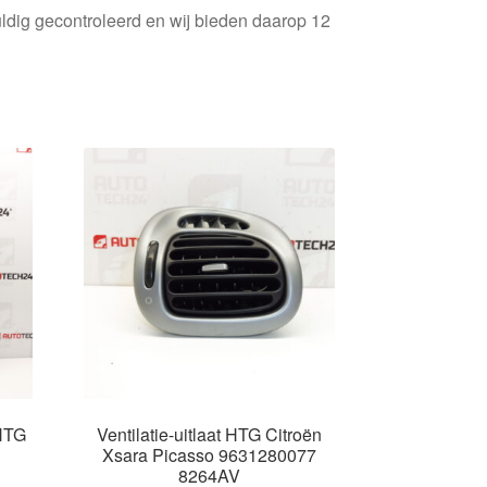
ldig gecontroleerd en wij bieden daarop 12
 HTG
Ventilatie-uitlaat HTG Citroën
Xsara Picasso 9631280077
8264AV