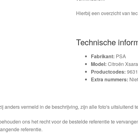
Hierbij een overzicht van te
Technische infor
Fabrikant:
PSA
Model:
Citroën Xsara
Productcodes:
9631
Extra nummers:
Niet
ij anders vermeld in de beschrijving, zijn alle foto's uitsluitend ter
behouden ons het recht voor de bestelde referentie te vervang
angende referentie.