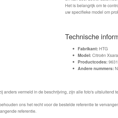
Het is belangrijk om te cont
uw specifieke model om pro
Technische infor
Fabrikant:
HTG
Model:
Citroën Xsara
Productcodes:
9631
Andere nummers:
N
ij anders vermeld in de beschrijving, zijn alle foto's uitsluitend ter
behouden ons het recht voor de bestelde referentie te vervang
angende referentie.