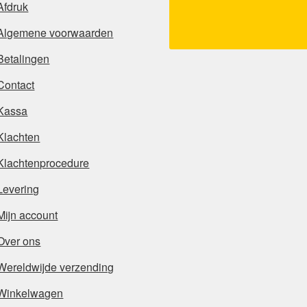
Afdruk
Algemene voorwaarden
Betalingen
Contact
Kassa
Klachten
Klachtenprocedure
Levering
Mijn account
Over ons
Wereldwijde verzending
Winkelwagen