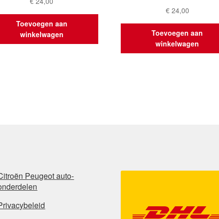
€
24,00
€
24,00
Toevoegen aan
Toevoegen aan
winkelwagen
winkelwagen
Citroën Peugeot auto-
onderdelen
Privacybeleid