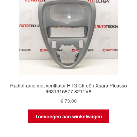
Radioframe met ventilator HTG Citroën Xsara Picasso
9631315877 8211V8
€
73,00
Toevoegen aan winkelwagen