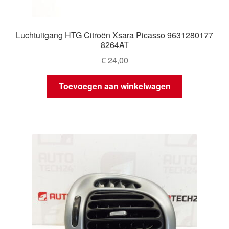
Luchtuitgang HTG Citroën Xsara Picasso 9631280177
8264AT
€
24,00
Toevoegen aan winkelwagen