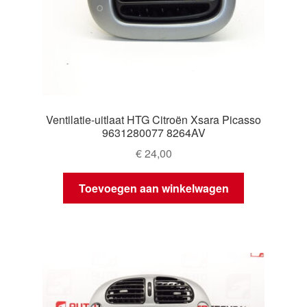
Ventilatie-uitlaat HTG Citroën Xsara Picasso
9631280077 8264AV
€
24,00
Toevoegen aan winkelwagen