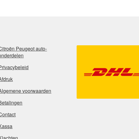
Citroën Peugeot auto-
onderdelen
Privacybeleid
Afdruk
Algemene voorwaarden
Betalingen
Contact
Kassa
Klachten