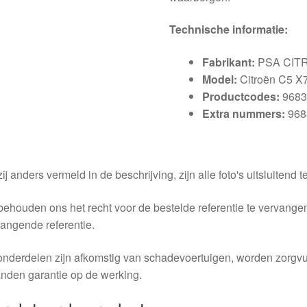
Technische informatie:
Fabrikant:
PSA CIT
Model:
Citroën C5 X
Productcodes:
9683
Extra nummers:
968
ij anders vermeld in de beschrijving, zijn alle foto's uitsluitend ter
behouden ons het recht voor de bestelde referentie te vervang
angende referentie.
nderdelen zijn afkomstig van schadevoertuigen, worden zorgvu
nden garantie op de werking.