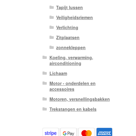
Tapijt lussen
Veiligheidsriemen
Verlichting
Zitplaatsen
zonnekleppen
Koeling, verwarming,
airconditioning
Lichaam
Motor - onderdelen en
accessoires
Motoren, versnellingsbakken
Trekstangen en kabels