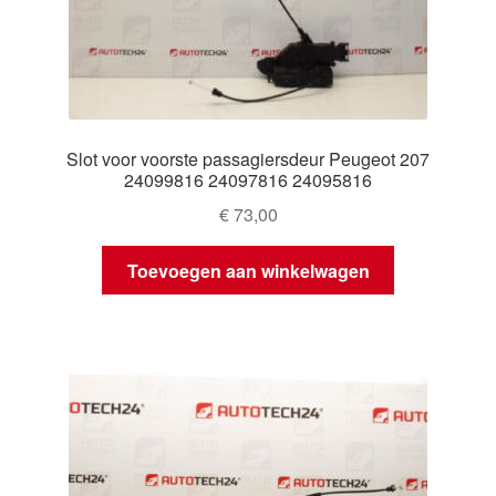
Slot voor voorste passagiersdeur Peugeot 207
24099816 24097816 24095816
€
73,00
Toevoegen aan winkelwagen