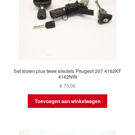
Set sloten plus twee sleutels Peugeot 207 4162KF
4162NW
€
73,00
Toevoegen aan winkelwagen