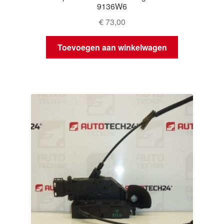
9136W6
€
73,00
Toevoegen aan winkelwagen