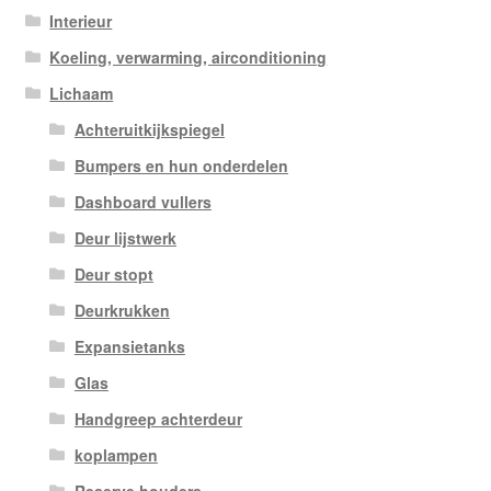
Interieur
Koeling, verwarming, airconditioning
Lichaam
Achteruitkijkspiegel
Bumpers en hun onderdelen
Dashboard vullers
Deur lijstwerk
Deur stopt
Deurkrukken
Expansietanks
Glas
Handgreep achterdeur
koplampen