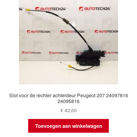
Slot voor de rechter achterdeur Peugeot 207 24097816
24095816
€
42,00
Toevoegen aan winkelwagen