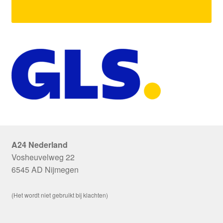
A24 Nederland
Vosheuvelweg 22
6545 AD Nijmegen
(Het wordt niet gebruikt bij klachten)