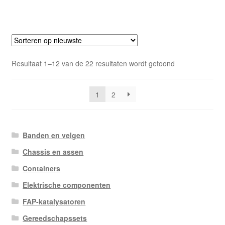
Gesorteerd
Resultaat 1–12 van de 22 resultaten wordt getoond
op
nieuwste
1
2
Banden en velgen
Chassis en assen
Containers
Elektrische componenten
FAP-katalysatoren
Gereedschapssets