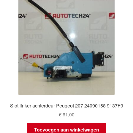
Slot linker achterdeur Peugeot 207 24090158 9137F9
€
61,00
Toevoegen aan winkelwagen