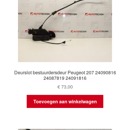
Deurslot bestuurdersdeur Peugeot 207 24090816
24087819 24091816
€
73,00
Toevoegen aan winkelwagen