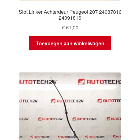
Slot Linker Achterdeur Peugeot 207 24087816
24091816
€
61,00
Toevoegen aan winkelwagen