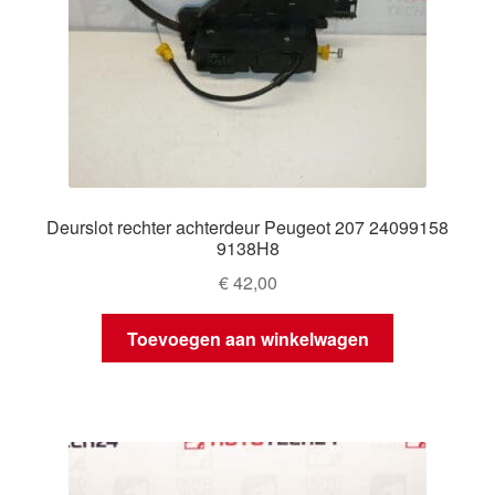
Deurslot rechter achterdeur Peugeot 207 24099158
9138H8
€
42,00
Toevoegen aan winkelwagen