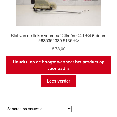
Slot van de linker voordeur Citroën C4 DS4 5-deurs
9685351380 9135HQ
€
73,00
Houdt u op de hoogte wanneer het product op
voorraad is
Lees verder