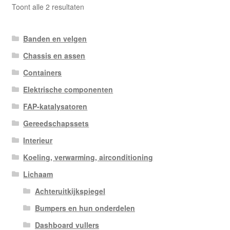
Gesorteerd
Toont alle 2 resultaten
op
nieuwste
Banden en velgen
Chassis en assen
Containers
Elektrische componenten
FAP-katalysatoren
Gereedschapssets
Interieur
Koeling, verwarming, airconditioning
Lichaam
Achteruitkijkspiegel
Bumpers en hun onderdelen
Dashboard vullers