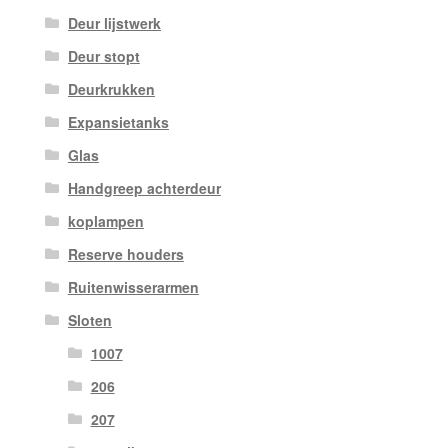
Deur lijstwerk
Deur stopt
Deurkrukken
Expansietanks
Glas
Handgreep achterdeur
koplampen
Reserve houders
Ruitenwisserarmen
Sloten
1007
206
207