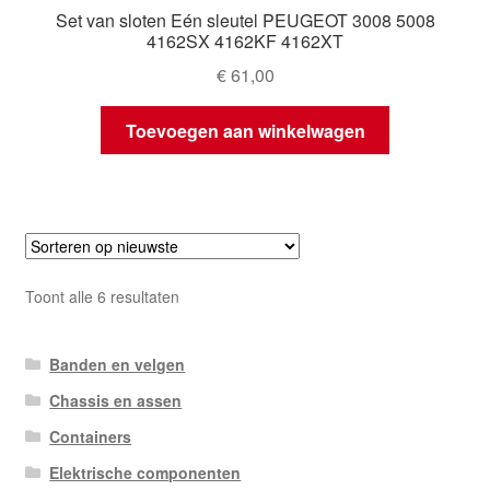
Set van sloten Eén sleutel PEUGEOT 3008 5008
4162SX 4162KF 4162XT
€
61,00
Toevoegen aan winkelwagen
Gesorteerd
Toont alle 6 resultaten
op
nieuwste
Banden en velgen
Chassis en assen
Containers
Elektrische componenten