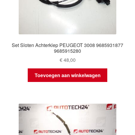
Set Sloten Achterklep PEUGEOT 3008 9685931877
9685915280
€
48,00
Toevoegen aan winkelwagen