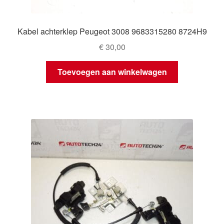
Kabel achterklep Peugeot 3008 9683315280 8724H9
€
30,00
Toevoegen aan winkelwagen