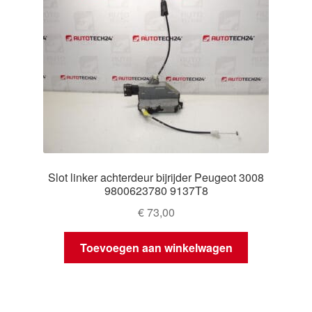
Slot linker achterdeur bijrijder Peugeot 3008
9800623780 9137T8
€
73,00
Toevoegen aan winkelwagen