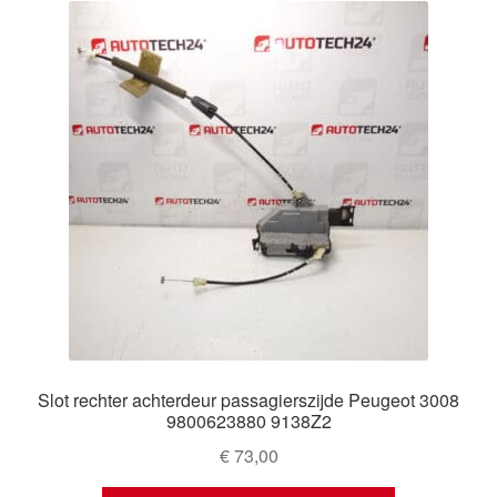
Slot rechter achterdeur passagierszijde Peugeot 3008
9800623880 9138Z2
€
73,00