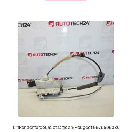
Linker achterdeurslot Citroën/Peugeot 9675505380