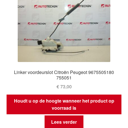
Linker voordeurslot Citroën Peugeot 9675505180
755051
€
73,00
Houdt u op de hoogte wanneer het product op
voorraad is
Lees verder