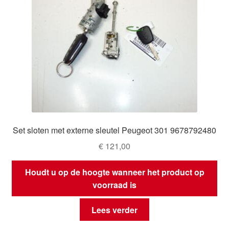
Set sloten met externe sleutel Peugeot 301 9678792480
€
121,00
Houdt u op de hoogte wanneer het product op
voorraad is
Lees verder