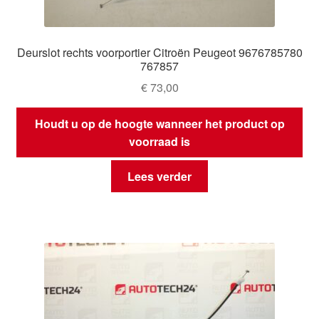
Deurslot rechts voorportier Citroën Peugeot 9676785780
767857
€
73,00
Houdt u op de hoogte wanneer het product op
voorraad is
Lees verder