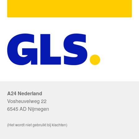
A24 Nederland
Vosheuvelweg 22
6545 AD Nijmegen
(Het wordt niet gebruikt bij klachten)