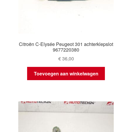
Citroën C-Elysée Peugeot 301 achterklepslot
9677220380
€
36,00
Toevoegen aan winkelwagen