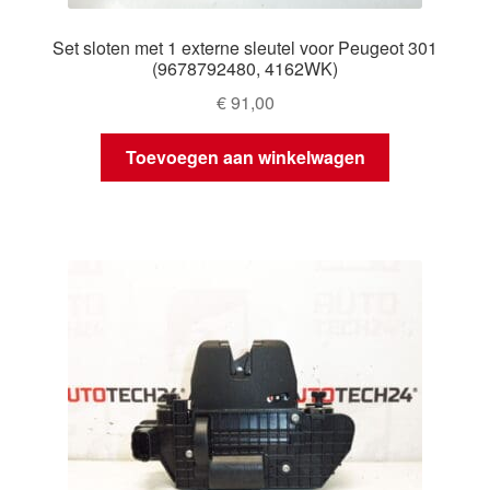
Set sloten met 1 externe sleutel voor Peugeot 301
(9678792480, 4162WK)
€
91,00
Toevoegen aan winkelwagen