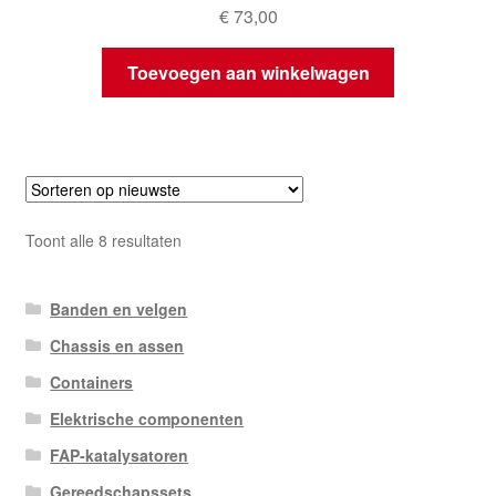
€
73,00
Toevoegen aan winkelwagen
Gesorteerd
Toont alle 8 resultaten
op
nieuwste
Banden en velgen
Chassis en assen
Containers
Elektrische componenten
FAP-katalysatoren
Gereedschapssets