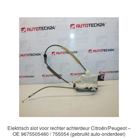
Elektrisch slot voor rechter achterdeur Citroën/Peugeot –
OE 9675505480 / 755054 (gebruikt auto-onderdeel)