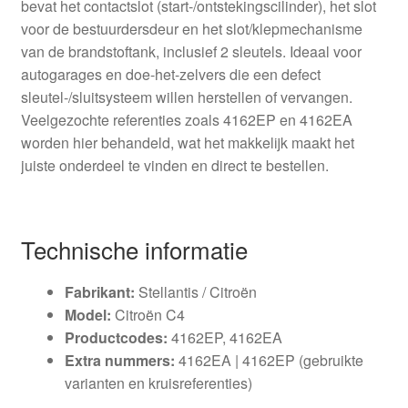
bevat het contactslot (start-/ontstekingscilinder), het slot
voor de bestuurdersdeur en het slot/klepmechanisme
van de brandstoftank, inclusief 2 sleutels. Ideaal voor
autogarages en doe-het-zelvers die een defect
sleutel-/sluitsysteem willen herstellen of vervangen.
Veelgezochte referenties zoals 4162EP en 4162EA
worden hier behandeld, wat het makkelijk maakt het
juiste onderdeel te vinden en direct te bestellen.
Technische informatie
Fabrikant:
Stellantis / Citroën
Model:
Citroën C4
Productcodes:
4162EP, 4162EA
Extra nummers:
4162EA | 4162EP (gebruikte
varianten en kruisreferenties)