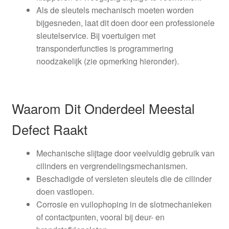
Als de sleutels mechanisch moeten worden
bijgesneden, laat dit doen door een professionele
sleutelservice. Bij voertuigen met
transponderfuncties is programmering
noodzakelijk (zie opmerking hieronder).
Waarom Dit Onderdeel Meestal
Defect Raakt
Mechanische slijtage door veelvuldig gebruik van
cilinders en vergrendelingsmechanismen.
Beschadigde of versleten sleutels die de cilinder
doen vastlopen.
Corrosie en vuilophoping in de slotmechanieken
of contactpunten, vooral bij deur- en