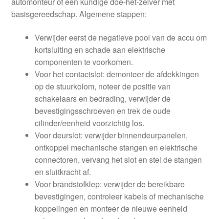
automonteur of een kundige doe-het-zelver met
basisgereedschap. Algemene stappen:
Verwijder eerst de negatieve pool van de accu om
kortsluiting en schade aan elektrische
componenten te voorkomen.
Voor het contactslot: demonteer de afdekkingen
op de stuurkolom, noteer de positie van
schakelaars en bedrading, verwijder de
bevestigingsschroeven en trek de oude
cilinder/eenheid voorzichtig los.
Voor deurslot: verwijder binnendeurpanelen,
ontkoppel mechanische stangen en elektrische
connectoren, vervang het slot en stel de stangen
en sluitkracht af.
Voor brandstofklep: verwijder de bereikbare
bevestigingen, controleer kabels of mechanische
koppelingen en monteer de nieuwe eenheid