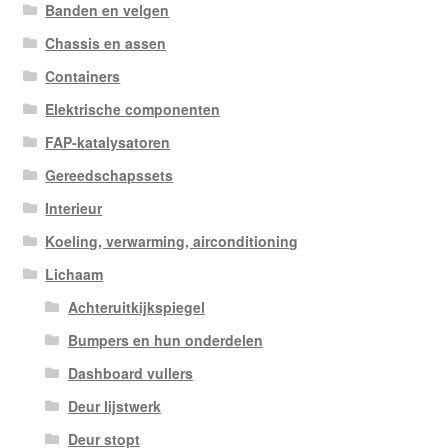
Banden en velgen
Chassis en assen
Containers
Elektrische componenten
FAP-katalysatoren
Gereedschapssets
Interieur
Koeling, verwarming, airconditioning
Lichaam
Achteruitkijkspiegel
Bumpers en hun onderdelen
Dashboard vullers
Deur lijstwerk
Deur stopt