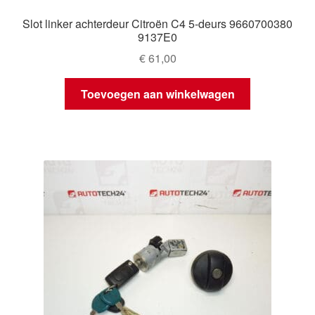
Slot linker achterdeur Citroën C4 5-deurs 9660700380
9137E0
€
61,00
Toevoegen aan winkelwagen