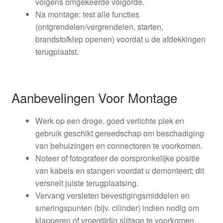
volgens omgekeerde volgorde.
Na montage: test alle functies
(ontgrendelen/vergrendelen, starten,
brandstofklep openen) voordat u de afdekkingen
terugplaatst.
Aanbevelingen Voor Montage
Werk op een droge, goed verlichte plek en
gebruik geschikt gereedschap om beschadiging
van behuizingen en connectoren te voorkomen.
Noteer of fotografeer de oorspronkelijke positie
van kabels en stangen voordat u demonteert; dit
versnelt juiste terugplaatsing.
Vervang versleten bevestigingsmiddelen en
smeringspunten (bijv. cilinder) indien nodig om
klapperen of vroegtijdig slijtage te voorkomen.