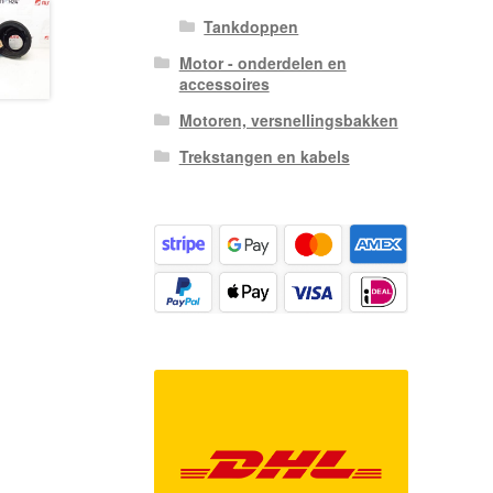
Tankdoppen
Motor - onderdelen en
accessoires
Motoren, versnellingsbakken
Trekstangen en kabels