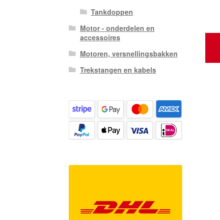
Tankdoppen
Motor - onderdelen en
accessoires
Motoren, versnellingsbakken
Trekstangen en kabels