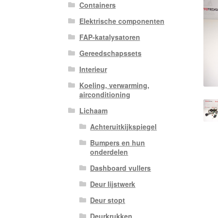
Containers
Elektrische componenten
FAP-katalysatoren
Gereedschapssets
Interieur
Koeling, verwarming,
airconditioning
Lichaam
Achteruitkijkspiegel
Bumpers en hun
onderdelen
Dashboard vullers
Deur lijstwerk
Deur stopt
Deurkrukken