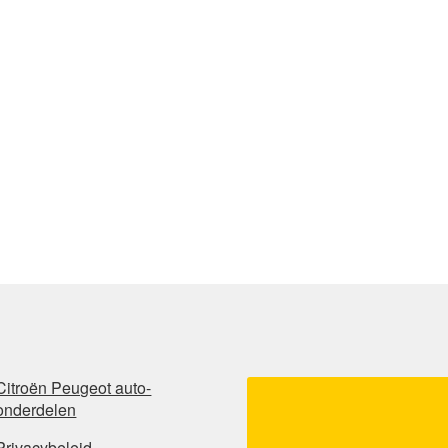
Citroën Peugeot auto-
onderdelen
Privacybeleid