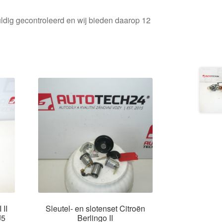
ldig gecontroleerd en wij bieden daarop 12
 II
Sleutel- en slotenset Citroën
J5
Berlingo II