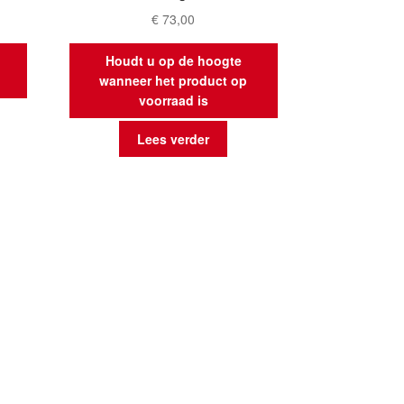
€
73,00
Houdt u op de hoogte
wanneer het product op
voorraad is
Lees verder