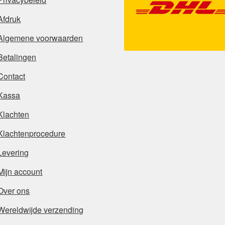
Afdruk
Algemene voorwaarden
Betalingen
Contact
Kassa
Klachten
Klachtenprocedure
Levering
Mijn account
Over ons
Wereldwijde verzending